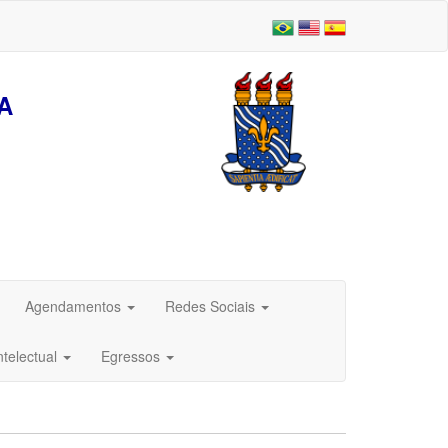
A
Agendamentos
Redes Sociais
ntelectual
Egressos