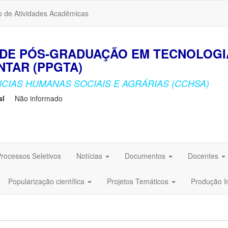
o de Atividades Acadêmicas
DE PÓS-GRADUAÇÃO EM TECNOLOGI
TAR (PPGTA)
CIAS HUMANAS SOCIAIS E AGRÁRIAS (CCHSA)
al
Não informado
rocessos Seletivos
Notícias
Documentos
Docentes
Popularização científica
Projetos Temáticos
Produção I