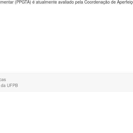
mentar (PPGTA) é atualmente avaliado pela Coordenação de Aperfeiç
cas
o da UFPB