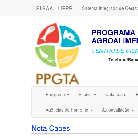
SIGAA - UFPB
Sistema Integrado de Gestã
PROGRAMA 
AGROALIMEN
CENTRO DE CIÊN
Telefone/Ram
Programa
Ensino
Calendário
P
Agências de Fomento
Autoavaliação
Nota Capes