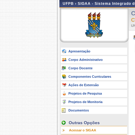
UFPB ›
SIGAA - Sistema Integrado 
C
C
UN
Apresentação
Corpo Administrativo
Corpo Docente
Componentes Curriculares
Ações de Extensão
Projetos de Pesquisa
Projetos de Monitoria
Documentos
Outras Opções
Acessar o SIGAA