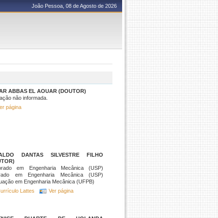
João Pessoa, 08 de Agosto de 2026
AR ABBAS EL AOUAR (DOUTOR)
ação não informada.
er página
ALDO DANTAS SILVESTRE FILHO
UTOR)
orado em Engenharia Mecânica (USP)
rado em Engenharia Mecânica (USP)
uação em Engenharia Mecânica (UFPB)
urrículo Lattes
Ver página