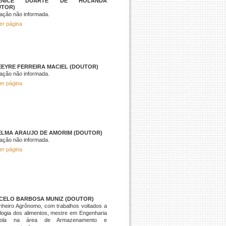
LENICE DUARTE DE HOLANDA
UTOR)
ação não informada.
er página
EYRE FERREIRA MACIEL (DOUTOR)
ação não informada.
er página
ELMA ARAUJO DE AMORIM (DOUTOR)
ação não informada.
er página
CELO BARBOSA MUNIZ (DOUTOR)
heiro Agrônomo, com trabalhos voltados a
logia dos alimentos, mestre em Engenharia
ícola na área de Armazenamento e