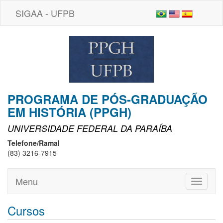
SIGAA - UFPB
PROGRAMA DE PÓS-GRADUAÇÃO
EM HISTÓRIA (PPGH)
UNIVERSIDADE FEDERAL DA PARAÍBA
Telefone/Ramal
(83) 3216-7915
Menu
Toggle
navigati
Cursos