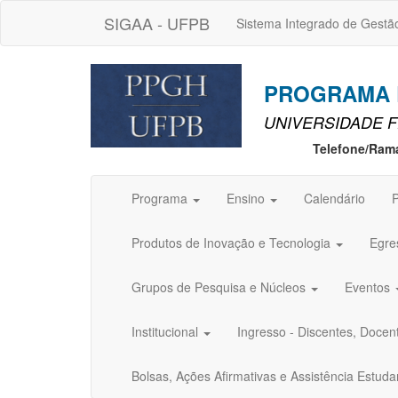
SIGAA - UFPB
Sistema Integrado de Gestã
PROGRAMA D
UNIVERSIDADE F
Telefone/Ram
Programa
Ensino
Calendário
P
Produtos de Inovação e Tecnologia
Egre
Grupos de Pesquisa e Núcleos
Eventos
Institucional
Ingresso - Discentes, Docen
Bolsas, Ações Afirmativas e Assistência Estuda