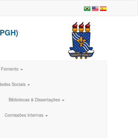
PGH)
e Fomento
Redes Sociais
Bibliotecas & Dissertações
Comissões Internas