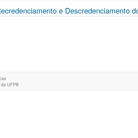
ecredenciamento e Descredenciamento d
cas
o da UFPB