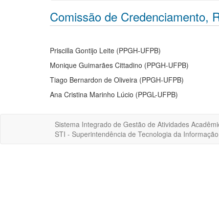
Comissão de Credenciamento, R
Priscilla Gontijo Leite (PPGH-UFPB)
Monique Guimarães Cittadino (PPGH-UFPB)
Tiago Bernardon de Oliveira (PPGH-UFPB)
Ana Cristina Marinho Lúcio (PPGL-UFPB)
Sistema Integrado de Gestão de Atividades Acadêmi
STI - Superintendência de Tecnologia da Informaçã