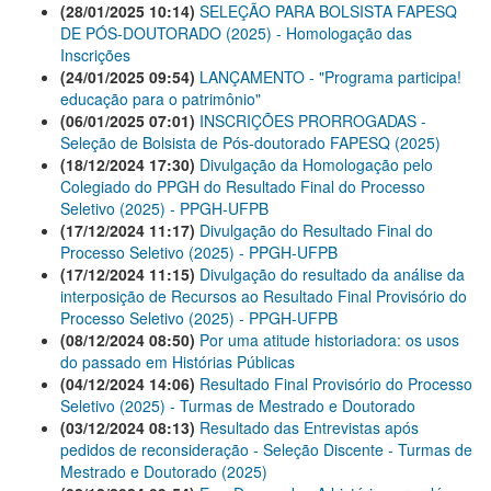
(28/01/2025 10:14)
SELEÇÃO PARA BOLSISTA FAPESQ
DE PÓS-DOUTORADO (2025) - Homologação das
Inscrições
(24/01/2025 09:54)
LANÇAMENTO - "Programa participa!
educação para o patrimônio"
(06/01/2025 07:01)
INSCRIÇÕES PRORROGADAS -
Seleção de Bolsista de Pós-doutorado FAPESQ (2025)
(18/12/2024 17:30)
Divulgação da Homologação pelo
Colegiado do PPGH do Resultado Final do Processo
Seletivo (2025) - PPGH-UFPB
(17/12/2024 11:17)
Divulgação do Resultado Final do
Processo Seletivo (2025) - PPGH-UFPB
(17/12/2024 11:15)
Divulgação do resultado da análise da
interposição de Recursos ao Resultado Final Provisório do
Processo Seletivo (2025) - PPGH-UFPB
(08/12/2024 08:50)
Por uma atitude historiadora: os usos
do passado em Histórias Públicas
(04/12/2024 14:06)
Resultado Final Provisório do Processo
Seletivo (2025) - Turmas de Mestrado e Doutorado
(03/12/2024 08:13)
Resultado das Entrevistas após
pedidos de reconsideração - Seleção Discente - Turmas de
Mestrado e Doutorado (2025)