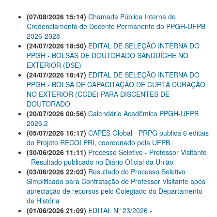
(07/08/2026 15:14)
Chamada Pública Interna de
Credenciamento de Docente Permanente do PPGH-UFPB
2026-2028
(24/07/2026 18:50)
EDITAL DE SELEÇÃO INTERNA DO
PPGH - BOLSAS DE DOUTORADO SANDUÍCHE NO
EXTERIOR (DSE)
(24/07/2026 18:47)
EDITAL DE SELEÇÃO INTERNA DO
PPGH - BOLSA DE CAPACITAÇÃO DE CURTA DURAÇÃO
NO EXTERIOR (CCDE) PARA DISCENTES DE
DOUTORADO
(20/07/2026 00:56)
Calendário Acadêmico PPGH-UFPB
2026.2
(05/07/2026 16:17)
CAPES Global - PRPG publica 6 editais
do Projeto RECOLPRI, coordenado pela UFPB
(30/06/2026 11:11)
Processo Seletivo - Professor Visitante
- Resultado publicado no Diário Oficial da União
(03/06/2026 22:03)
Resultado do Processo Seletivo
Simplificado para Contratação de Professor Visitante após
apreciação de recursos pelo Colegiado do Departamento
de História
(01/06/2026 21:09)
EDITAL Nº 23/2026 -