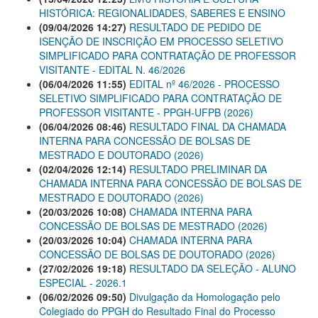
HISTÓRICA: REGIONALIDADES, SABERES E ENSINO
(09/04/2026 14:27)
RESULTADO DE PEDIDO DE
ISENÇÃO DE INSCRIÇÃO EM PROCESSO SELETIVO
SIMPLIFICADO PARA CONTRATAÇÃO DE PROFESSOR
VISITANTE - EDITAL N. 46/2026
(06/04/2026 11:55)
EDITAL nº 46/2026 - PROCESSO
SELETIVO SIMPLIFICADO PARA CONTRATAÇÃO DE
PROFESSOR VISITANTE - PPGH-UFPB (2026)
(06/04/2026 08:46)
RESULTADO FINAL DA CHAMADA
INTERNA PARA CONCESSÃO DE BOLSAS DE
MESTRADO E DOUTORADO (2026)
(02/04/2026 12:14)
RESULTADO PRELIMINAR DA
CHAMADA INTERNA PARA CONCESSÃO DE BOLSAS DE
MESTRADO E DOUTORADO (2026)
(20/03/2026 10:08)
CHAMADA INTERNA PARA
CONCESSÃO DE BOLSAS DE MESTRADO (2026)
(20/03/2026 10:04)
CHAMADA INTERNA PARA
CONCESSÃO DE BOLSAS DE DOUTORADO (2026)
(27/02/2026 19:18)
RESULTADO DA SELEÇÃO - ALUNO
ESPECIAL - 2026.1
(06/02/2026 09:50)
Divulgação da Homologação pelo
Colegiado do PPGH do Resultado Final do Processo