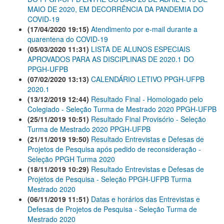
MAIO DE 2020, EM DECORRÊNCIA DA PANDEMIA DO
COVID-19
(17/04/2020 19:15)
Atendimento por e-mail durante a
quarentena do COVID-19
(05/03/2020 11:31)
LISTA DE ALUNOS ESPECIAIS
APROVADOS PARA AS DISCIPLINAS DE 2020.1 DO
PPGH-UFPB
(07/02/2020 13:13)
CALENDÁRIO LETIVO PPGH-UFPB
2020.1
(13/12/2019 12:44)
Resultado Final - Homologado pelo
Colegiado - Seleção Turma de Mestrado 2020 PPGH-UFPB
(25/11/2019 10:51)
Resultado Final Provisório - Seleção
Turma de Mestrado 2020 PPGH-UFPB
(21/11/2019 19:50)
Resultado Entrevistas e Defesas de
Projetos de Pesquisa após pedido de reconsideração -
Seleção PPGH Turma 2020
(18/11/2019 10:29)
Resultado Entrevistas e Defesas de
Projetos de Pesquisa - Seleção PPGH-UFPB Turma
Mestrado 2020
(06/11/2019 11:51)
Datas e horários das Entrevistas e
Defesas de Projetos de Pesquisa - Seleção Turma de
Mestrado 2020