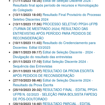
(17/11/2023 18:35)
Edital de Seleção Discente 2024 -
Resultado final após período de recursos e Homologação
do Colegiado
(13/11/2023 18:05)
Resultado Final Provisório do Processo
Seletivo Discentes 2024
(13/11/2023 17:56)
PROCESSO SELETIVO PPGH-UFPB
(TURMA DE MESTRADO 2024) RESULTADO DAS
ENTREVISTAS APÓS PERÍODO PARA PEDIDOS DE
RECONSIDERAÇÃO
(10/11/2023 11:43)
Resultado do Credenciamento para
Docentes- Edital 03/2023
(08/11/2023 09:17)
Edital de Seleção Discente - 2024 -
Divulgação do resultado das entrevistas
(01/11/2023 17:10)
Edital Seleção Discente 2024 -
Sequência das Entrevistas
(01/11/2023 16:27)
RESULTADO DA PROVA ESCRITA
APÓS PEDIDOS DE RECONSIDERAÇÃO
(27/10/2023 08:46)
Edital de Seleção Discente 2024 -
Resultado da Prova Escrita
(25/10/2023 20:32)
RESULTADO FINAL - EDITAL PPGH-
UFPB N. 02/2023 - SELEÇÃO PARA BOLSISTA FAPESQ
DE PÓS-DOUTORADO
(20/10/2023 14:40)
RESULTADO PARCIAL - EDITAL