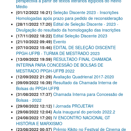
perspectiva a partir de textos literários egípcios do Reino
Médio
(01/12/2022 16:21)
Seleção Discente 2023 - Inscrições
Homologadas após prazo para pedido de reconsideração
(28/11/2022 17:20)
Edital de Seleção Discente - 2023 -
Divulgação do resultado da homologação das inscrições
(17/11/2022 18:22)
Edital Seleção Discente 2023
(21/10/2022 09:49)
Evento
(07/10/2022 15:46)
EDITAL DE SELEÇÃO DISCENTE
PPGH-UFPB - TURMA DE MESTRADO 2023
(13/09/2022 19:59)
RESULTADO FINAL CHAMADA
INTERNA PARA CONCESSÃO DE BOLSAS DE
MESTRADO PPGH-UFPB 2022
(12/09/2022 21:29)
Avaliação Quadrienal 2017-2020
(09/09/2022 16:39)
Resultado da Chamada Interna de
Bolsas do PPGH-UFPB
(31/08/2022 17:37)
Chamada Interna para Concessão de
Bolsas - 2022
(29/08/2022 12:12)
I Jornada PROJETAH
(29/08/2022 12:04)
Aula inaugural do período 2022.2
(24/08/2022 17:20)
IV ENCONTRO NACIONAL GT
HISTÓRIA E MARXISMO
(23/08/2022 00:57)
Prêmio Kikito no Festival de Cinema de