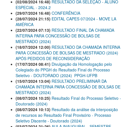
(02/08/2024 16:48)
RESULTADO DA SELEÇÃO - ALUNO
ESPECIAL - 2024.2
(29/07/2024 16:48)
CONFERÊNCIA
(28/07/2024 21:15)
EDITAL CAPES 07/2024 - MOVE LA
AMÉRICA
(22/07/2024 07:13)
RESULTADO FINAL DA CHAMADA
INTERNA PARA CONCESSÃO DE BOLSAS DE
MESTRADO (2024)
(18/07/2024 12:00)
RESULTADO DA CHAMADA INTERNA
PARA CONCESSÃO DE BOLSAS DE MESTRADO (2024)
APÓS PEDIDOS DE RECONSIDERAÇÃO
(17/07/2024 08:41)
Divulgação da Homologação pelo
Colegiado do PPGH do Resultado Final do Processo
Seletivo - DOUTORADO (2024)  PPGH-UFPB
(15/07/2024 13:04)
RESULTADO PRELIMINAR DA
CHAMADA INTERNA PARA CONCESSÃO DE BOLSAS DE
MESTRADO (2024)
(08/07/2024 10:25)
Resultado Final do Processo Seletivo -
Doutorado (2024)
(08/07/2024 10:13)
Resultado da análise da interposição
de recursos ao Resultado Final Provisório - Processo
Seletivo Discente - Doutorado (2024)
(03/07/2024 21:26)
AULA INAUGURAL - SEMESTRE