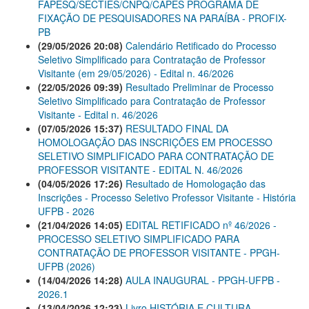
FAPESQ/SECTIES/CNPQ/CAPES PROGRAMA DE
FIXAÇÃO DE PESQUISADORES NA PARAÍBA - PROFIX-
PB
(29/05/2026 20:08)
Calendário Retificado do Processo
Seletivo Simplificado para Contratação de Professor
Visitante (em 29/05/2026) - Edital n. 46/2026
(22/05/2026 09:39)
Resultado Preliminar de Processo
Seletivo Simplificado para Contratação de Professor
Visitante - Edital n. 46/2026
(07/05/2026 15:37)
RESULTADO FINAL DA
HOMOLOGAÇÃO DAS INSCRIÇÕES EM PROCESSO
SELETIVO SIMPLIFICADO PARA CONTRATAÇÃO DE
PROFESSOR VISITANTE - EDITAL N. 46/2026
(04/05/2026 17:26)
Resultado de Homologação das
Inscrições - Processo Seletivo Professor Visitante - História
UFPB - 2026
(21/04/2026 14:05)
EDITAL RETIFICADO nº 46/2026 -
PROCESSO SELETIVO SIMPLIFICADO PARA
CONTRATAÇÃO DE PROFESSOR VISITANTE - PPGH-
UFPB (2026)
(14/04/2026 14:28)
AULA INAUGURAL - PPGH-UFPB -
2026.1
(13/04/2026 12:23)
Livro HISTÓRIA E CULTURA