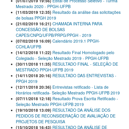
(01/07/2019 19:56)
Edital de Processo Seletivo - Turma
Mestrado 2020 - PPGH-UFPB
(11/03/2019 12:35)
Resultado da análise das solicitações
de bolsas PPGH 2019
(21/02/2019 16:21)
CHAMADA INTERNA PARA
CONCESSÃO DE BOLSAS
CAPES/CNPQ/UFPB/PRPG/PPGH - 2019
(07/02/2019 16:09)
Calendário 2019.1 PPGH-
CCHLA/UFPB
(14/12/2018 11:22)
Resultado Final Homologado pelo
Colegiado - Seleção Mestrado 2019 - PPGH-UFPB
(30/11/2018 11:35)
RESULTADO FINAL - SELEÇÃO DE
MESTRADO PPGH-UFPB 2019
(14/11/2018 20:16)
RESULTADO DAS ENTREVISTAS -
PPGH 2019
(12/11/2018 20:36)
Entrevistas retificado - Lista de
Horários retificada- Seleção Mestrado PPGH-UFPB 2019
(07/11/2018 12:18)
Resultado Prova Escrita Retificado -
Seleção Mestrado PPGH-UFPB 2019
(19/10/2018 13:09)
RESULTADO DA ANÁLISE DOS
PEDIDOS DE RECONSIDERAÇÃO DE AVALIAÇÃO DE
PROJETOS DE PESQUISA
(15/10/2018 16:43)
RESULTADO DA ANÁLISE DE