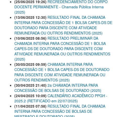
(25/06/2025 19:26)
RECREDENCIAMENTO DO CORPO
DOCENTE PERMANENTE - Chamada Pública Interna
(2025)
(13/06/2025 12:30)
RESULTADO FINAL DA CHAMADA
INTERNA PARA CONCESSÃO DE 1 BOLSA CAPES-DS DE
DOUTORADO PARA DISCENTE COM ATIVIDADE
REMUNERADA OU OUTROS RENDIMENTOS (2025)
(10/06/2025 08:56)
RESULTADO PRELIMINAR DA
CHAMADA INTERNA PARA CONCESSÃO DE 1 BOLSA
CAPES-DS DE DOUTORADO PARA DISCENTE COM
ATIVIDADE REMUNERADA OU OUTROS RENDIMENTOS
(2025)
(30/05/2025 09:59)
CHAMADA INTERNA PARA
CONCESSÃO DE 1 BOLSA CAPES-DS DE DOUTORADO
PARA DISCENTE COM ATIVIDADE REMUNERADA OU
OUTROS RENDIMENTOS (2025)
(30/04/2025 21:40)
2a CHAMADA INTERNA PARA
CONCESSÃO DE BOLSAS DE DOUTORADO (2025)
(24/04/2025 10:09)
CALENDÁRIO ACADÊMICO PPGH -
2025.2 (RETIFICADO em 22/07/2025)
(11/04/2025 07:58)
RESULTADO FINAL DA CHAMADA
INTERNA PARA CONCESSÃO DE BOLSAS DE
MESTRADO E DOUTORADO (2025)