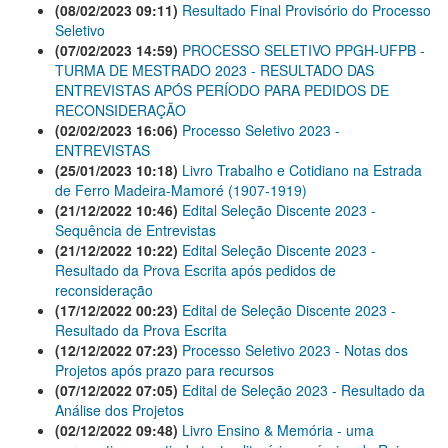
(08/02/2023 09:11)
Resultado Final Provisório do Processo
Seletivo
(07/02/2023 14:59)
PROCESSO SELETIVO PPGH-UFPB -
TURMA DE MESTRADO 2023 - RESULTADO DAS
ENTREVISTAS APÓS PERÍODO PARA PEDIDOS DE
RECONSIDERAÇÃO
(02/02/2023 16:06)
Processo Seletivo 2023 -
ENTREVISTAS
(25/01/2023 10:18)
Livro Trabalho e Cotidiano na Estrada
de Ferro Madeira-Mamoré (1907-1919)
(21/12/2022 10:46)
Edital Seleção Discente 2023 -
Sequência de Entrevistas
(21/12/2022 10:22)
Edital Seleção Discente 2023 -
Resultado da Prova Escrita após pedidos de
reconsideração
(17/12/2022 00:23)
Edital de Seleção Discente 2023 -
Resultado da Prova Escrita
(12/12/2022 07:23)
Processo Seletivo 2023 - Notas dos
Projetos após prazo para recursos
(07/12/2022 07:05)
Edital de Seleção 2023 - Resultado da
Análise dos Projetos
(02/12/2022 09:48)
Livro Ensino & Memória - uma