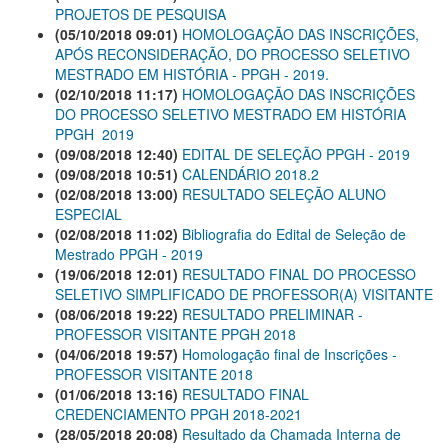
PROJETOS DE PESQUISA
(05/10/2018 09:01)
HOMOLOGAÇÃO DAS INSCRIÇÕES,
APÓS RECONSIDERAÇÃO, DO PROCESSO SELETIVO
MESTRADO EM HISTÓRIA - PPGH - 2019.
(02/10/2018 11:17)
HOMOLOGAÇÃO DAS INSCRIÇÕES
DO PROCESSO SELETIVO MESTRADO EM HISTÓRIA 
PPGH  2019
(09/08/2018 12:40)
EDITAL DE SELEÇÃO PPGH - 2019
(09/08/2018 10:51)
CALENDÁRIO 2018.2
(02/08/2018 13:00)
RESULTADO SELEÇÃO ALUNO
ESPECIAL
(02/08/2018 11:02)
Bibliografia do Edital de Seleção de
Mestrado PPGH - 2019
(19/06/2018 12:01)
RESULTADO FINAL DO PROCESSO
SELETIVO SIMPLIFICADO DE PROFESSOR(A) VISITANTE
(08/06/2018 19:22)
RESULTADO PRELIMINAR -
PROFESSOR VISITANTE PPGH 2018
(04/06/2018 19:57)
Homologação final de Inscrições -
PROFESSOR VISITANTE 2018
(01/06/2018 13:16)
RESULTADO FINAL
CREDENCIAMENTO PPGH 2018-2021
(28/05/2018 20:08)
Resultado da Chamada Interna de