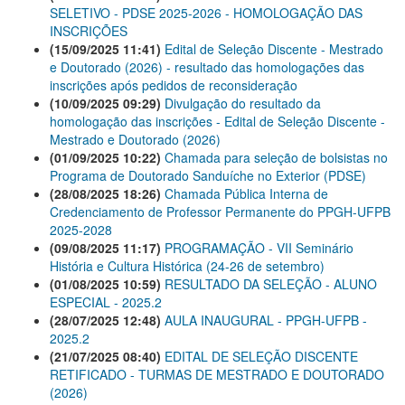
SELETIVO - PDSE 2025-2026 - HOMOLOGAÇÃO DAS
INSCRIÇÕES
(15/09/2025 11:41)
Edital de Seleção Discente - Mestrado
e Doutorado (2026) - resultado das homologações das
inscrições após pedidos de reconsideração
(10/09/2025 09:29)
Divulgação do resultado da
homologação das inscrições - Edital de Seleção Discente -
Mestrado e Doutorado (2026)
(01/09/2025 10:22)
Chamada para seleção de bolsistas no
Programa de Doutorado Sanduíche no Exterior (PDSE)
(28/08/2025 18:26)
Chamada Pública Interna de
Credenciamento de Professor Permanente do PPGH-UFPB
2025-2028
(09/08/2025 11:17)
PROGRAMAÇÃO - VII Seminário
História e Cultura Histórica (24-26 de setembro)
(01/08/2025 10:59)
RESULTADO DA SELEÇÃO - ALUNO
ESPECIAL - 2025.2
(28/07/2025 12:48)
AULA INAUGURAL - PPGH-UFPB -
2025.2
(21/07/2025 08:40)
EDITAL DE SELEÇÃO DISCENTE
RETIFICADO - TURMAS DE MESTRADO E DOUTORADO
(2026)