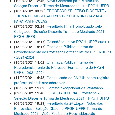
(12/04/2021 12:46)
Nova Chamada para Matrículas -
Seleção Discente Turma de Mestrado 2021 - PPGH-UFPB
(10/04/2021 00:36)
PROCESSO SELETIVO DISCENTE -
TURMA DE MESTRADO 2021 - SEGUNDA CHAMADA
PARA MATRÍCULAS
(27/03/2021 02:24)
Resultado Final Homologado pelo
Colegiado - Seleção Discente Turma de Mestrado 2021 -
PPGH-UFPB
(15/03/2021 18:17)
Calendário Letivo PPGH-UFPB 2021.1
(15/03/2021 14:17)
Chamada Pública Interna de
Credenciamento de Professor Permanente do PPGH-UFPB
- 2021-2024
(15/03/2021 14:02)
Chamada Pública Interna de
Recredenciamento de Professor Permanente do PPGH-
UFPB - 2021-2024
(11/03/2021 14:45)
Comunicado da ANPUH sobre registro
profissional de Historiadoras/es
(10/03/2021 11:09)
Contato excepcional via Whatsapp
(09/03/2021 11:48)
RESULTADO FINAL Provisório -
Seleção Discente Turma de Mestrado 2021 - PPGH-UFPB
(08/03/2021 19:29)
Resultado da 2ª Etapa - Notas das
Entrevistas - Seleção Discente PPGH-UFPB Turma de
Mestrado 2021 - Após Pedido de Reconsideração