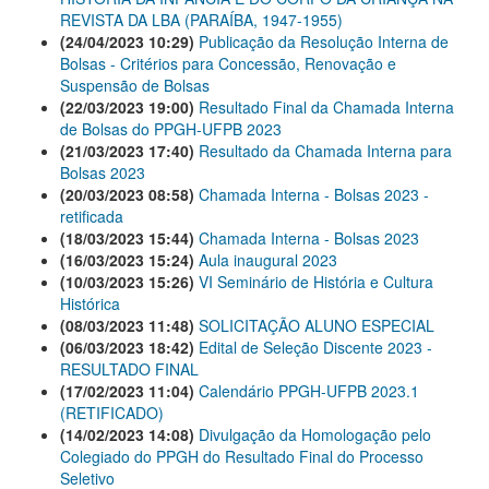
REVISTA DA LBA (PARAÍBA, 1947-1955)
(24/04/2023 10:29)
Publicação da Resolução Interna de
Bolsas - Critérios para Concessão, Renovação e
Suspensão de Bolsas
(22/03/2023 19:00)
Resultado Final da Chamada Interna
de Bolsas do PPGH-UFPB 2023
(21/03/2023 17:40)
Resultado da Chamada Interna para
Bolsas 2023
(20/03/2023 08:58)
Chamada Interna - Bolsas 2023 -
retificada
(18/03/2023 15:44)
Chamada Interna - Bolsas 2023
(16/03/2023 15:24)
Aula inaugural 2023
(10/03/2023 15:26)
VI Seminário de História e Cultura
Histórica
(08/03/2023 11:48)
SOLICITAÇÃO ALUNO ESPECIAL
(06/03/2023 18:42)
Edital de Seleção Discente 2023 -
RESULTADO FINAL
(17/02/2023 11:04)
Calendário PPGH-UFPB 2023.1
(RETIFICADO)
(14/02/2023 14:08)
Divulgação da Homologação pelo
Colegiado do PPGH do Resultado Final do Processo
Seletivo