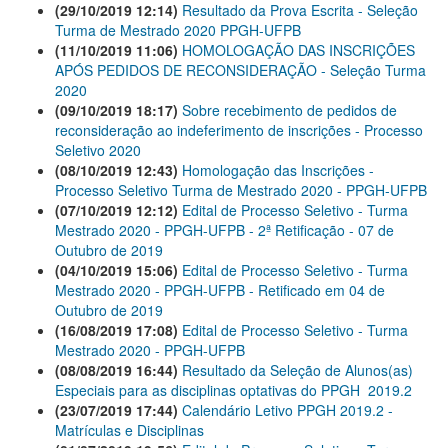
(29/10/2019 12:14)
Resultado da Prova Escrita - Seleção
Turma de Mestrado 2020 PPGH-UFPB
(11/10/2019 11:06)
HOMOLOGAÇÃO DAS INSCRIÇÕES
APÓS PEDIDOS DE RECONSIDERAÇÃO - Seleção Turma
2020
(09/10/2019 18:17)
Sobre recebimento de pedidos de
reconsideração ao indeferimento de inscrições - Processo
Seletivo 2020
(08/10/2019 12:43)
Homologação das Inscrições -
Processo Seletivo Turma de Mestrado 2020 - PPGH-UFPB
(07/10/2019 12:12)
Edital de Processo Seletivo - Turma
Mestrado 2020 - PPGH-UFPB - 2ª Retificação - 07 de
Outubro de 2019
(04/10/2019 15:06)
Edital de Processo Seletivo - Turma
Mestrado 2020 - PPGH-UFPB - Retificado em 04 de
Outubro de 2019
(16/08/2019 17:08)
Edital de Processo Seletivo - Turma
Mestrado 2020 - PPGH-UFPB
(08/08/2019 16:44)
Resultado da Seleção de Alunos(as)
Especiais para as disciplinas optativas do PPGH  2019.2
(23/07/2019 17:44)
Calendário Letivo PPGH 2019.2 -
Matrículas e Disciplinas