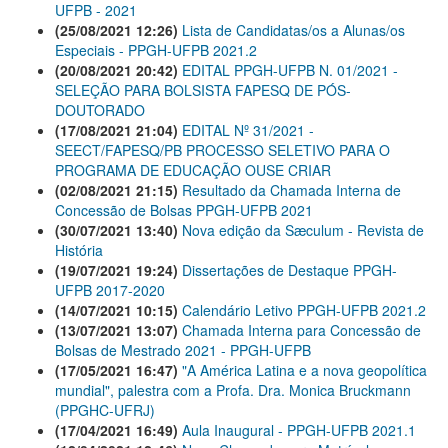
UFPB - 2021
(25/08/2021 12:26)
Lista de Candidatas/os a Alunas/os
Especiais - PPGH-UFPB 2021.2
(20/08/2021 20:42)
EDITAL PPGH-UFPB N. 01/2021 -
SELEÇÃO PARA BOLSISTA FAPESQ DE PÓS-
DOUTORADO
(17/08/2021 21:04)
EDITAL Nº 31/2021 -
SEECT/FAPESQ/PB PROCESSO SELETIVO PARA O
PROGRAMA DE EDUCAÇÃO OUSE CRIAR
(02/08/2021 21:15)
Resultado da Chamada Interna de
Concessão de Bolsas PPGH-UFPB 2021
(30/07/2021 13:40)
Nova edição da Sæculum - Revista de
História
(19/07/2021 19:24)
Dissertações de Destaque PPGH-
UFPB 2017-2020
(14/07/2021 10:15)
Calendário Letivo PPGH-UFPB 2021.2
(13/07/2021 13:07)
Chamada Interna para Concessão de
Bolsas de Mestrado 2021 - PPGH-UFPB
(17/05/2021 16:47)
"A América Latina e a nova geopolítica
mundial", palestra com a Profa. Dra. Monica Bruckmann
(PPGHC-UFRJ)
(17/04/2021 16:49)
Aula Inaugural - PPGH-UFPB 2021.1