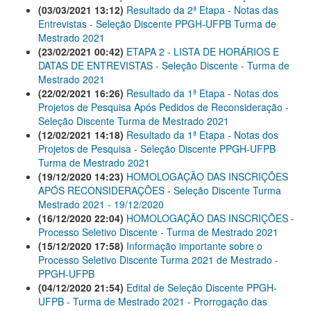
(03/03/2021 13:12)
Resultado da 2ª Etapa - Notas das
Entrevistas - Seleção Discente PPGH-UFPB Turma de
Mestrado 2021
(23/02/2021 00:42)
ETAPA 2 - LISTA DE HORÁRIOS E
DATAS DE ENTREVISTAS - Seleção Discente - Turma de
Mestrado 2021
(22/02/2021 16:26)
Resultado da 1ª Etapa - Notas dos
Projetos de Pesquisa Após Pedidos de Reconsideração -
Seleção Discente Turma de Mestrado 2021
(12/02/2021 14:18)
Resultado da 1ª Etapa - Notas dos
Projetos de Pesquisa - Seleção Discente PPGH-UFPB
Turma de Mestrado 2021
(19/12/2020 14:23)
HOMOLOGAÇÃO DAS INSCRIÇÕES
APÓS RECONSIDERAÇÕES - Seleção Discente Turma
Mestrado 2021 - 19/12/2020
(16/12/2020 22:04)
HOMOLOGAÇÃO DAS INSCRIÇÕES -
Processo Seletivo Discente - Turma de Mestrado 2021
(15/12/2020 17:58)
Informação importante sobre o
Processo Seletivo Discente Turma 2021 de Mestrado -
PPGH-UFPB
(04/12/2020 21:54)
Edital de Seleção Discente PPGH-
UFPB - Turma de Mestrado 2021 - Prorrogação das