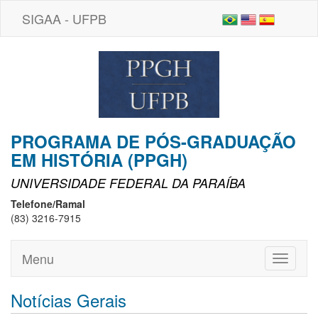
SIGAA - UFPB
PROGRAMA DE PÓS-GRADUAÇÃO
EM HISTÓRIA (PPGH)
UNIVERSIDADE FEDERAL DA PARAÍBA
Telefone/Ramal
(83) 3216-7915
Menu
Toggle
navigati
Notícias Gerais