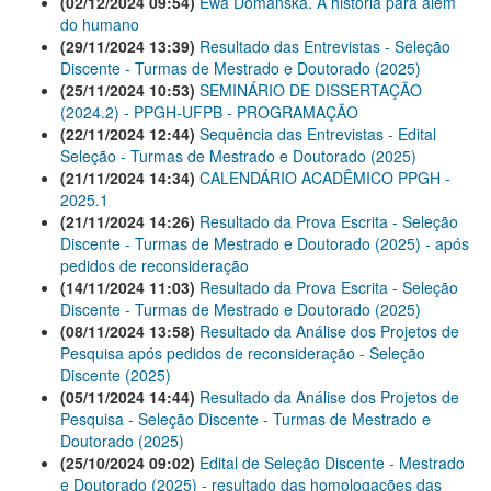
(02/12/2024 09:54)
Ewa Domanska. A história para além
do humano
(29/11/2024 13:39)
Resultado das Entrevistas - Seleção
Discente - Turmas de Mestrado e Doutorado (2025)
(25/11/2024 10:53)
SEMINÁRIO DE DISSERTAÇÃO
(2024.2) - PPGH-UFPB - PROGRAMAÇÃO
(22/11/2024 12:44)
Sequência das Entrevistas - Edital
Seleção - Turmas de Mestrado e Doutorado (2025)
(21/11/2024 14:34)
CALENDÁRIO ACADÊMICO PPGH -
2025.1
(21/11/2024 14:26)
Resultado da Prova Escrita - Seleção
Discente - Turmas de Mestrado e Doutorado (2025) - após
pedidos de reconsideração
(14/11/2024 11:03)
Resultado da Prova Escrita - Seleção
Discente - Turmas de Mestrado e Doutorado (2025)
(08/11/2024 13:58)
Resultado da Análise dos Projetos de
Pesquisa após pedidos de reconsideração - Seleção
Discente (2025)
(05/11/2024 14:44)
Resultado da Análise dos Projetos de
Pesquisa - Seleção Discente - Turmas de Mestrado e
Doutorado (2025)
(25/10/2024 09:02)
Edital de Seleção Discente - Mestrado
e Doutorado (2025) - resultado das homologações das