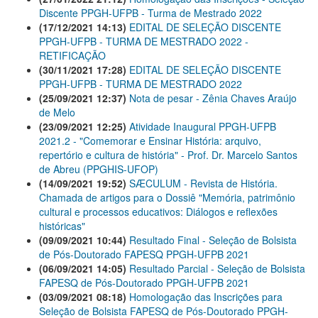
Discente PPGH-UFPB - Turma de Mestrado 2022
(17/12/2021 14:13)
EDITAL DE SELEÇÃO DISCENTE
PPGH-UFPB - TURMA DE MESTRADO 2022 -
RETIFICAÇÃO
(30/11/2021 17:28)
EDITAL DE SELEÇÃO DISCENTE
PPGH-UFPB - TURMA DE MESTRADO 2022
(25/09/2021 12:37)
Nota de pesar - Zênia Chaves Araújo
de Melo
(23/09/2021 12:25)
Atividade Inaugural PPGH-UFPB
2021.2 - "Comemorar e Ensinar História: arquivo,
repertório e cultura de história" - Prof. Dr. Marcelo Santos
de Abreu (PPGHIS-UFOP)
(14/09/2021 19:52)
SÆCULUM - Revista de História.
Chamada de artigos para o Dossiê "Memória, patrimônio
cultural e processos educativos: Diálogos e reflexões
históricas"
(09/09/2021 10:44)
Resultado Final - Seleção de Bolsista
de Pós-Doutorado FAPESQ PPGH-UFPB 2021
(06/09/2021 14:05)
Resultado Parcial - Seleção de Bolsista
FAPESQ de Pós-Doutorado PPGH-UFPB 2021
(03/09/2021 08:18)
Homologação das Inscrições para
Seleção de Bolsista FAPESQ de Pós-Doutorado PPGH-