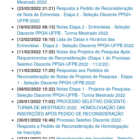
Mestrado 2022
(23/02/2022 21:21)
Resposta a Pedido de Reconsideração
de Nota de Entrevista - Etapa 2 - Seleção Discente PPGH-
UFPB 2022
(18/02/2022 08:13)
Notas Etapa 2 - Entrevistas - Seleção
Discente PPGH-UFPB - Turma Mestrado 2022
(12/02/2022 18:10)
Lista de Datas e Horários das
Entrevistas - Etapa 2 - Seleção Discente PPGH-UFPB 2022
(11/02/2022 17:25)
Notas dos Projetos de Pesquisa Após
Requerimentos de Reconsideração (Etapa 1 do Processo
Seletivo Discente PPGH-UFPB 2022 - 11/2/22)
(11/02/2022 17:20)
Respostas aos Pedidos de
Reconsideração de Notas de Projetos de Pesquisa - Etapa
1 - Seleção Discente PPGH-UFPB 2022
(08/02/2022 15:22)
Notas Etapa 1 - Projetos de Pesquisa -
Seleção Discente PPGH-UFPB - Turma Mestrado 2022
(30/01/2022 17:02)
PROCESSO SELETIVO DISCENTE -
TURMA DE MESTRADO 2022 - HOMOLOGAÇÃO DAS
INSCRIÇÕES APÓS PEDIDO DE RECONSIDERAÇÃO
(30/01/2022 16:46)
Processo Seletivo Discente 2022 -
Resposta a Pedido de Reconsideração de Homologação
de Inscrição
(27/01/2022 21:12)
Homologação das Inscrições - Seleção