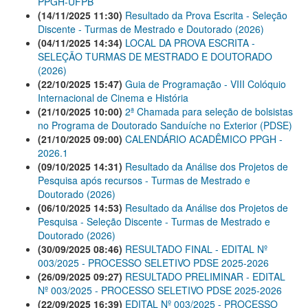
PPGH-UFPB
(14/11/2025 11:30)
Resultado da Prova Escrita - Seleção
Discente - Turmas de Mestrado e Doutorado (2026)
(04/11/2025 14:34)
LOCAL DA PROVA ESCRITA -
SELEÇÃO TURMAS DE MESTRADO E DOUTORADO
(2026)
(22/10/2025 15:47)
Guia de Programação - VIII Colóquio
Internacional de Cinema e História
(21/10/2025 10:00)
2ª Chamada para seleção de bolsistas
no Programa de Doutorado Sanduíche no Exterior (PDSE)
(21/10/2025 09:00)
CALENDÁRIO ACADÊMICO PPGH -
2026.1
(09/10/2025 14:31)
Resultado da Análise dos Projetos de
Pesquisa após recursos - Turmas de Mestrado e
Doutorado (2026)
(06/10/2025 14:53)
Resultado da Análise dos Projetos de
Pesquisa - Seleção Discente - Turmas de Mestrado e
Doutorado (2026)
(30/09/2025 08:46)
RESULTADO FINAL - EDITAL Nº
003/2025 - PROCESSO SELETIVO PDSE 2025-2026
(26/09/2025 09:27)
RESULTADO PRELIMINAR - EDITAL
Nº 003/2025 - PROCESSO SELETIVO PDSE 2025-2026
(22/09/2025 16:39)
EDITAL Nº 003/2025 - PROCESSO