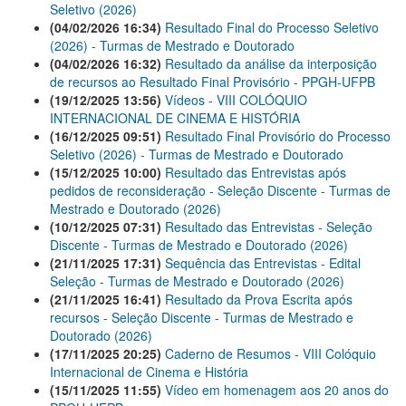
Seletivo (2026)
(04/02/2026 16:34)
Resultado Final do Processo Seletivo
(2026) - Turmas de Mestrado e Doutorado
(04/02/2026 16:32)
Resultado da análise da interposição
de recursos ao Resultado Final Provisório - PPGH-UFPB
(19/12/2025 13:56)
Vídeos - VIII COLÓQUIO
INTERNACIONAL DE CINEMA E HISTÓRIA
(16/12/2025 09:51)
Resultado Final Provisório do Processo
Seletivo (2026) - Turmas de Mestrado e Doutorado
(15/12/2025 10:00)
Resultado das Entrevistas após
pedidos de reconsideração - Seleção Discente - Turmas de
Mestrado e Doutorado (2026)
(10/12/2025 07:31)
Resultado das Entrevistas - Seleção
Discente - Turmas de Mestrado e Doutorado (2026)
(21/11/2025 17:31)
Sequência das Entrevistas - Edital
Seleção - Turmas de Mestrado e Doutorado (2026)
(21/11/2025 16:41)
Resultado da Prova Escrita após
recursos - Seleção Discente - Turmas de Mestrado e
Doutorado (2026)
(17/11/2025 20:25)
Caderno de Resumos - VIII Colóquio
Internacional de Cinema e História
(15/11/2025 11:55)
Vídeo em homenagem aos 20 anos do