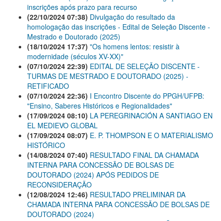
inscrições após prazo para recurso
(22/10/2024 07:38)
Divulgação do resultado da
homologação das inscrições - Edital de Seleção Discente -
Mestrado e Doutorado (2025)
(18/10/2024 17:37)
"Os homens lentos: resistir à
modernidade (séculos XV-XX)"
(07/10/2024 22:39)
EDITAL DE SELEÇÃO DISCENTE -
TURMAS DE MESTRADO E DOUTORADO (2025) -
RETIFICADO
(07/10/2024 22:36)
I Encontro Discente do PPGH/UFPB:
"Ensino, Saberes Históricos e Regionalidades"
(17/09/2024 08:10)
LA PEREGRINACIÓN A SANTIAGO EN
EL MEDIEVO GLOBAL
(17/09/2024 08:07)
E. P. THOMPSON E O MATERIALISMO
HISTÓRICO
(14/08/2024 07:40)
RESULTADO FINAL DA CHAMADA
INTERNA PARA CONCESSÃO DE BOLSAS DE
DOUTORADO (2024) APÓS PEDIDOS DE
RECONSIDERAÇÃO
(12/08/2024 12:46)
RESULTADO PRELIMINAR DA
CHAMADA INTERNA PARA CONCESSÃO DE BOLSAS DE
DOUTORADO (2024)