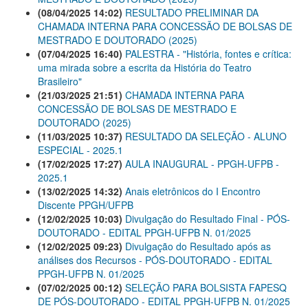
(08/04/2025 14:02)
RESULTADO PRELIMINAR DA
CHAMADA INTERNA PARA CONCESSÃO DE BOLSAS DE
MESTRADO E DOUTORADO (2025)
(07/04/2025 16:40)
PALESTRA - "História, fontes e crítica:
uma mirada sobre a escrita da História do Teatro
Brasileiro"
(21/03/2025 21:51)
CHAMADA INTERNA PARA
CONCESSÃO DE BOLSAS DE MESTRADO E
DOUTORADO (2025)
(11/03/2025 10:37)
RESULTADO DA SELEÇÃO - ALUNO
ESPECIAL - 2025.1
(17/02/2025 17:27)
AULA INAUGURAL - PPGH-UFPB -
2025.1
(13/02/2025 14:32)
Anais eletrônicos do I Encontro
Discente PPGH/UFPB
(12/02/2025 10:03)
Divulgação do Resultado Final - PÓS-
DOUTORADO - EDITAL PPGH-UFPB N. 01/2025
(12/02/2025 09:23)
Divulgação do Resultado após as
análises dos Recursos - PÓS-DOUTORADO - EDITAL
PPGH-UFPB N. 01/2025
(07/02/2025 00:12)
SELEÇÃO PARA BOLSISTA FAPESQ
DE PÓS-DOUTORADO - EDITAL PPGH-UFPB N. 01/2025