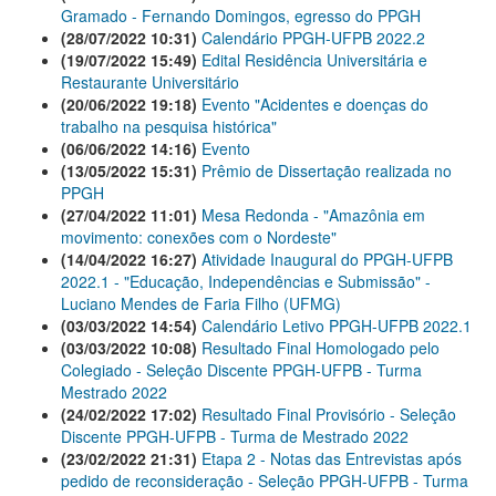
Gramado - Fernando Domingos, egresso do PPGH
(28/07/2022 10:31)
Calendário PPGH-UFPB 2022.2
(19/07/2022 15:49)
Edital Residência Universitária e
Restaurante Universitário
(20/06/2022 19:18)
Evento "Acidentes e doenças do
trabalho na pesquisa histórica"
(06/06/2022 14:16)
Evento
(13/05/2022 15:31)
Prêmio de Dissertação realizada no
PPGH
(27/04/2022 11:01)
Mesa Redonda - "Amazônia em
movimento: conexões com o Nordeste"
(14/04/2022 16:27)
Atividade Inaugural do PPGH-UFPB
2022.1 - "Educação, Independências e Submissão" -
Luciano Mendes de Faria Filho (UFMG)
(03/03/2022 14:54)
Calendário Letivo PPGH-UFPB 2022.1
(03/03/2022 10:08)
Resultado Final Homologado pelo
Colegiado - Seleção Discente PPGH-UFPB - Turma
Mestrado 2022
(24/02/2022 17:02)
Resultado Final Provisório - Seleção
Discente PPGH-UFPB - Turma de Mestrado 2022
(23/02/2022 21:31)
Etapa 2 - Notas das Entrevistas após
pedido de reconsideração - Seleção PPGH-UFPB - Turma