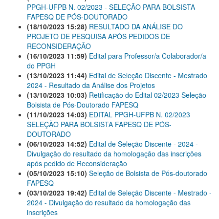
PPGH-UFPB N. 02/2023 - SELEÇÃO PARA BOLSISTA
FAPESQ DE PÓS-DOUTORADO
(18/10/2023 15:28)
RESULTADO DA ANÁLISE DO
PROJETO DE PESQUISA APÓS PEDIDOS DE
RECONSIDERAÇÃO
(16/10/2023 11:59)
Edital para Professor/a Colaborador/a
do PPGH
(13/10/2023 11:44)
Edital de Seleção Discente - Mestrado
2024 - Resultado da Análise dos Projetos
(13/10/2023 10:03)
Retificação do Edital 02/2023 Seleção
Bolsista de Pós-Doutorado FAPESQ
(11/10/2023 14:03)
EDITAL PPGH-UFPB N. 02/2023
SELEÇÃO PARA BOLSISTA FAPESQ DE PÓS-
DOUTORADO
(06/10/2023 14:52)
Edital de Seleção Discente - 2024 -
Divulgação do resultado da homologação das inscrições
após pedido de Reconsideração
(05/10/2023 15:10)
Seleção de Bolsista de Pós-doutorado
FAPESQ
(03/10/2023 19:42)
Edital de Seleção Discente - Mestrado -
2024 - Divulgação do resultado da homologação das
inscrições