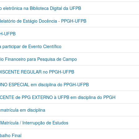
eletrônica na Biblioteca Digital da UFPB
latório de Estágio Docência - PPGH-UFPB
PGH-UFPB
participar de Evento Científico
lio Financeiro para Pesquisa de Campo
de DISCENTE REGULAR no PPGH-UFPB
LUNO ESPECIAL em disciplina do PPGH-UFPB
ISCENTE de PPG EXTERNO à UFPB em disciplina do PPGH
trícula em disciplina
trícula / Interrupção de Estudos
alho Final