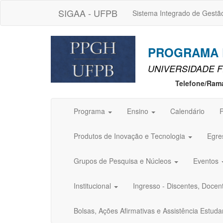
SIGAA - UFPB
Sistema Integrado de Gestã
PROGRAMA D
UNIVERSIDADE F
Telefone/Ram
Programa
Ensino
Calendário
P
Produtos de Inovação e Tecnologia
Egre
Grupos de Pesquisa e Núcleos
Eventos
Institucional
Ingresso - Discentes, Docen
Bolsas, Ações Afirmativas e Assistência Estuda