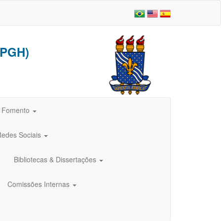
PGH)
e Fomento
Redes Sociais
Bibliotecas & Dissertações
Comissões Internas