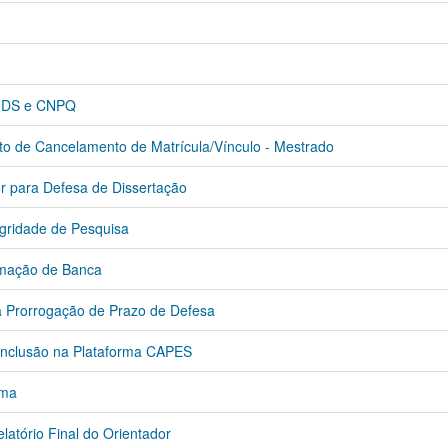
-DS e CNPQ
e Cancelamento de Matrícula/Vínculo - Mestrado
 para Defesa de Dissertação
ridade de Pesquisa
mação de Banca
Prorrogação de Prazo de Defesa
onclusão na Plataforma CAPES
oma
tório Final do Orientador