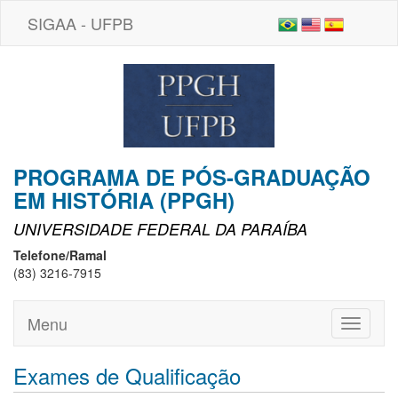
SIGAA - UFPB
PROGRAMA DE PÓS-GRADUAÇÃO
EM HISTÓRIA (PPGH)
UNIVERSIDADE FEDERAL DA PARAÍBA
Telefone/Ramal
(83) 3216-7915
Menu
Toggle
navigati
Exames de Qualificação