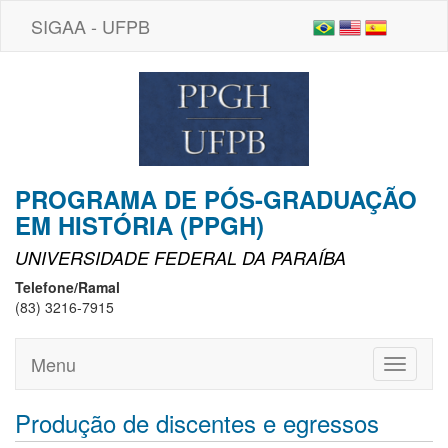
SIGAA - UFPB
PROGRAMA DE PÓS-GRADUAÇÃO
EM HISTÓRIA (PPGH)
UNIVERSIDADE FEDERAL DA PARAÍBA
Telefone/Ramal
(83) 3216-7915
Menu
Toggle
navigati
Produção de discentes e egressos