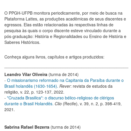
O PPGH-UFPB monitora periodicamente, por meio de busca na
Plataforma Lattes, as produções acadêmicas de seus discentes e
egressos. Elas estão relacionadas às respectivas linhas de
pesquisa às quais o corpo discente esteve vinculado durante a
pós-graduação: História e Regionalidades ou Ensino de História e
Saberes Históricos.
Conheça alguns livros, capítulos e artigos produzidos:
_____________________________________________________
Leandro Vilar Oliveira
(turma de 2014)
-
O missionarismo reformado na Capitania da Paraíba durante o
Brasil holandês (1630-1654).
Rever
: revista de estudos da
religião, v. 22, p. 123-137, 2022.
-
"Cruzada Brasilica": o discurso bélico-religioso de clérigos
durante o Brasil Holandês.
Clio
(Recife), v. 39, n. 2, p. 398-419,
2021.
Sabrina Rafael Bezerra
(turma de 2014)