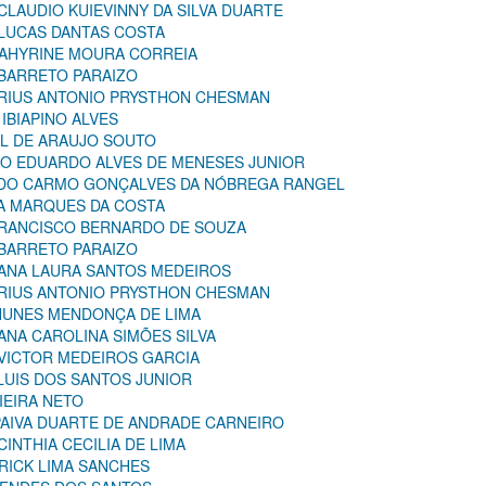
 CLAUDIO KUIEVINNY DA SILVA DUARTE
 LUCAS DANTAS COSTA
 TAHYRINE MOURA CORREIA
 BARRETO PARAIZO
TRIUS ANTONIO PRYSTHON CHESMAN
 IBIAPINO ALVES
EL DE ARAUJO SOUTO
NIO EDUARDO ALVES DE MENESES JUNIOR
A DO CARMO GONÇALVES DA NÓBREGA RANGEL
CA MARQUES DA COSTA
 FRANCISCO BERNARDO DE SOUZA
 BARRETO PARAIZO
: ANA LAURA SANTOS MEDEIROS
TRIUS ANTONIO PRYSTHON CHESMAN
 NUNES MENDONÇA DE LIMA
 ANA CAROLINA SIMÕES SILVA
 VICTOR MEDEIROS GARCIA
 LUIS DOS SANTOS JUNIOR
IEIRA NETO
 PAIVA DUARTE DE ANDRADE CARNEIRO
CINTHIA CECILIA DE LIMA
ERICK LIMA SANCHES