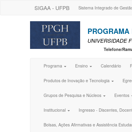
SIGAA - UFPB
Sistema Integrado de Gestã
PROGRAMA D
UNIVERSIDADE F
Telefone/Ram
Programa
Ensino
Calendário
P
Produtos de Inovação e Tecnologia
Egre
Grupos de Pesquisa e Núcleos
Eventos
Institucional
Ingresso - Discentes, Docen
Bolsas, Ações Afirmativas e Assistência Estuda