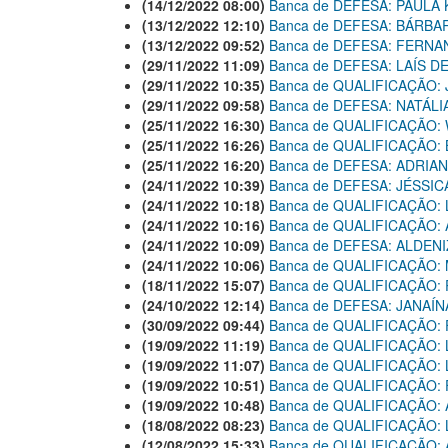
(14/12/2022 08:00)
Banca de DEFESA: PAULA
(13/12/2022 12:10)
Banca de DEFESA: BÁRBA
(13/12/2022 09:52)
Banca de DEFESA: FERNA
(29/11/2022 11:09)
Banca de DEFESA: LAÍS D
(29/11/2022 10:35)
Banca de QUALIFICAÇÃO
(29/11/2022 09:58)
Banca de DEFESA: NATÁLI
(25/11/2022 16:30)
Banca de QUALIFICAÇÃO:
(25/11/2022 16:26)
Banca de QUALIFICAÇÃO:
(25/11/2022 16:20)
Banca de DEFESA: ADRI
(24/11/2022 10:39)
Banca de DEFESA: JÉSSI
(24/11/2022 10:18)
Banca de QUALIFICAÇÃO:
(24/11/2022 10:16)
Banca de QUALIFICAÇÃO: 
(24/11/2022 10:09)
Banca de DEFESA: ALDENI
(24/11/2022 10:06)
Banca de QUALIFICAÇÃO:
(18/11/2022 15:07)
Banca de QUALIFICAÇÃO:
(24/10/2022 12:14)
Banca de DEFESA: JANAÍN
(30/09/2022 09:44)
Banca de QUALIFICAÇÃO:
(19/09/2022 11:19)
Banca de QUALIFICAÇÃO: 
(19/09/2022 11:07)
Banca de QUALIFICAÇÃO
(19/09/2022 10:51)
Banca de QUALIFICAÇÃO:
(19/09/2022 10:48)
Banca de QUALIFICAÇÃO:
(18/08/2022 08:23)
Banca de QUALIFICAÇÃO:
(12/08/2022 15:33)
Banca de QUALIFICAÇÃO: 