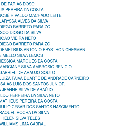
A DE FARIAS DÔSO
US PEREIRA DA COSTA
 JOSÉ RIVALDO MACHADO LEITE
LARYSSA ALVES DA SILVA
 DIEGO BARRETO PARAIZO
ISCO DIOGO DA SILVA
 JOÃO VIEIRA NETO
 DIEGO BARRETO PARAIZO
: DEMETRIUS ANTONIO PRYSTHON CHESMAN
DE MELLO SILVA LEMOS
 JÉSSICA MARQUES DA COSTA
 MARCIANE SILVA AMBROSIO BENICIO
 GABRIEL DE ARAUJO SOUTO
 LUIZA PAIVA DUARTE DE ANDRADE CARNEIRO
 ISAIAS LUIS DOS SANTOS JUNIOR
A JEANNE SILVA DE ARAÚJO
ALDO FERREIRA DA SILVA NETO
 MATHEUS PEREIRA DA COSTA
: JULIO CESAR DOS SANTOS NASCIMENTO
 RAQUEL ROCHA DA SILVA
A HELEN SILVA TELES
 WILLIAMS LIMA CABRAL