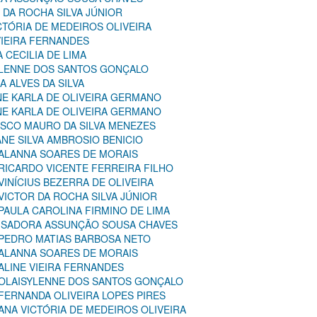
R DA ROCHA SILVA JÚNIOR
ICTÓRIA DE MEDEIROS OLIVEIRA
 VIEIRA FERNANDES
A CECILIA DE LIMA
SYLENNE DOS SANTOS GONÇALO
A ALVES DA SILVA
NNE KARLA DE OLIVEIRA GERMANO
NNE KARLA DE OLIVEIRA GERMANO
CISCO MAURO DA SILVA MENEZES
ANE SILVA AMBROSIO BENICIO
 ALANNA SOARES DE MORAIS
 RICARDO VICENTE FERREIRA FILHO
VINÍCIUS BEZERRA DE OLIVEIRA
 VICTOR DA ROCHA SILVA JÚNIOR
 PAULA CAROLINA FIRMINO DE LIMA
: ISADORA ASSUNÇÃO SOUSA CHAVES
: PEDRO MATIAS BARBOSA NETO
 ALANNA SOARES DE MORAIS
 ALINE VIEIRA FERNANDES
: OLAISYLENNE DOS SANTOS GONÇALO
 FERNANDA OLIVEIRA LOPES PIRES
 ANA VICTÓRIA DE MEDEIROS OLIVEIRA