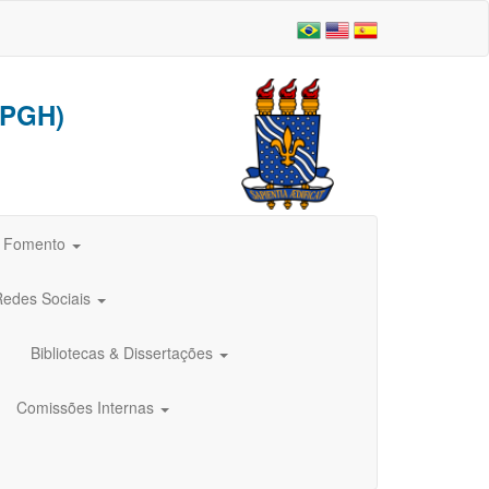
PGH)
e Fomento
Redes Sociais
Bibliotecas & Dissertações
Comissões Internas