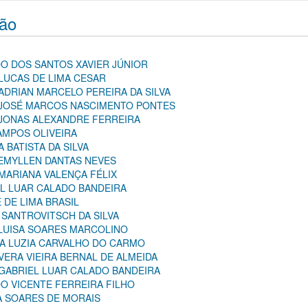
ção
LDO DOS SANTOS XAVIER JÚNIOR
 LUCAS DE LIMA CESAR
 ADRIAN MARCELO PEREIRA DA SILVA
: JOSÉ MARCOS NASCIMENTO PONTES
: JONAS ALEXANDRE FERREIRA
CAMPOS OLIVEIRA
 BATISTA DA SILVA
 EMYLLEN DANTAS NEVES
 MARIANA VALENÇA FÉLIX
EL LUAR CALADO BANDEIRA
 DE LIMA BRASIL
 SANTROVITSCH DA SILVA
 LUISA SOARES MARCOLINO
NA LUZIA CARVALHO DO CARMO
 VERA VIEIRA BERNAL DE ALMEIDA
 GABRIEL LUAR CALADO BANDEIRA
DO VICENTE FERREIRA FILHO
A SOARES DE MORAIS