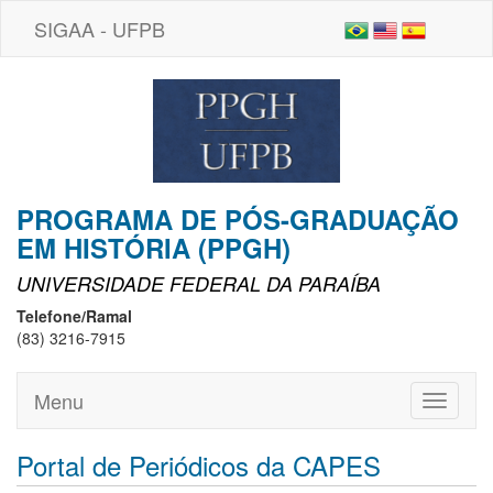
SIGAA - UFPB
PROGRAMA DE PÓS-GRADUAÇÃO
EM HISTÓRIA (PPGH)
UNIVERSIDADE FEDERAL DA PARAÍBA
Telefone/Ramal
(83) 3216-7915
Menu
Toggle
navigati
Portal de Periódicos da CAPES