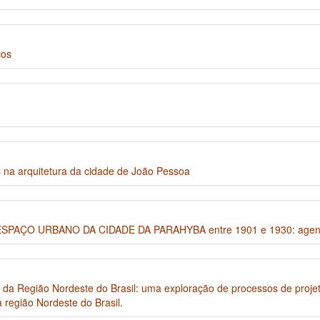
cos
na arquitetura da cidade de João Pessoa
ÇO URBANO DA CIDADE DA PARAHYBA entre 1901 e 1930: agente
S da Região Nordeste do Brasil: uma exploração de processos de projet
 região Nordeste do Brasil.