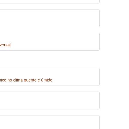
versal
mico no clima quente e úmido