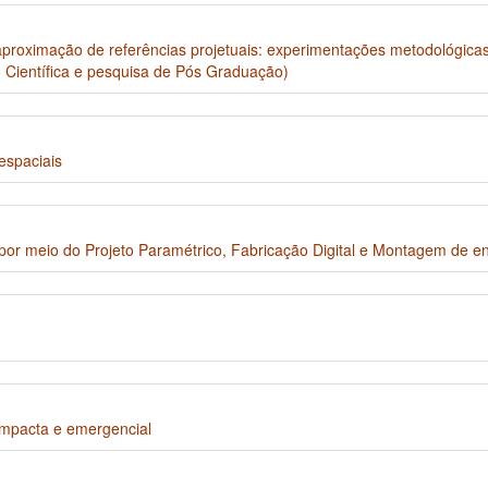
proximação de referências projetuais: experimentações metodológicas 
o Científica e pesquisa de Pós Graduação)
espaciais
or meio do Projeto Paramétrico, Fabricação Digital e Montagem de env
mpacta e emergencial