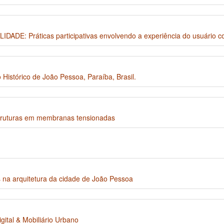
: Práticas participativas envolvendo a experiência do usuário co
 Histórico de João Pessoa, Paraíba, Brasil.
struturas em membranas tensionadas
na arquitetura da cidade de João Pessoa
ital & Mobiliário Urbano