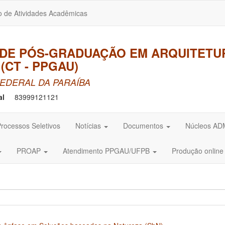
o de Atividades Acadêmicas
DE PÓS-GRADUAÇÃO EM ARQUITETU
(CT - PPGAU)
EDERAL DA PARAÍBA
al
83999121121
rocessos Seletivos
Notícias
Documentos
Núcleos A
PROAP
Atendimento PPGAU/UFPB
Produção onlin