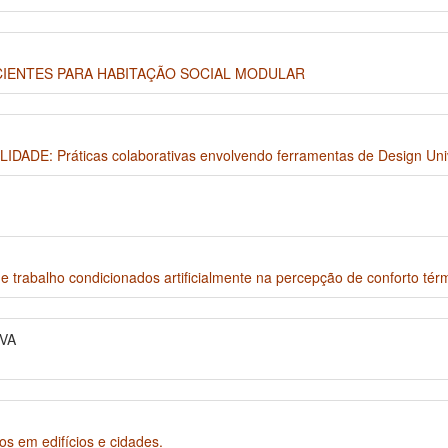
CIENTES PARA HABITAÇÃO SOCIAL MODULAR
E: Práticas colaborativas envolvendo ferramentas de Design Uni
 trabalho condicionados artificialmente na percepção de conforto tér
VA
os em edifícios e cidades.