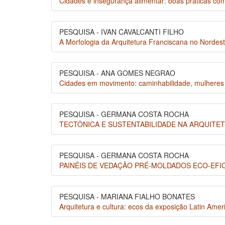
Cidades e insegurança alimentar: boas práticas c
PESQUISA - IVAN CAVALCANTI FILHO
A Morfologia da Arquitetura Franciscana no Nordeste
PESQUISA - ANA GOMES NEGRAO
Cidades em movimento: caminhabilidade, mulheres
PESQUISA - GERMANA COSTA ROCHA
TECTÔNICA E SUSTENTABILIDADE NA ARQUITE
PESQUISA - GERMANA COSTA ROCHA
PAINÉIS DE VEDAÇÃO PRÉ-MOLDADOS ECO-EFI
PESQUISA - MARIANA FIALHO BONATES
Arquitetura e cultura: ecos da exposição Latin Amer