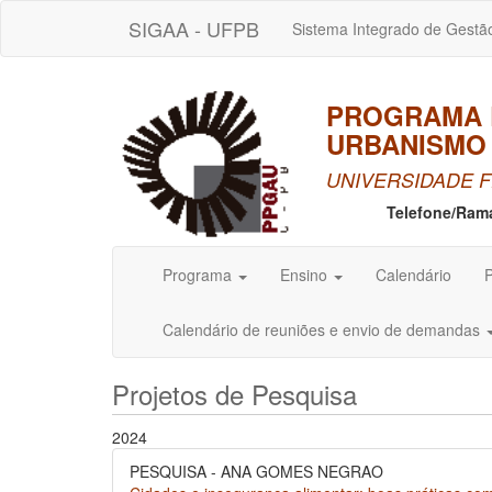
SIGAA - UFPB
Sistema Integrado de Gestã
PROGRAMA 
URBANISMO 
UNIVERSIDADE F
Telefone/Ram
Programa
Ensino
Calendário
P
Calendário de reuniões e envio de demandas
Projetos de Pesquisa
2024
PESQUISA - ANA GOMES NEGRAO