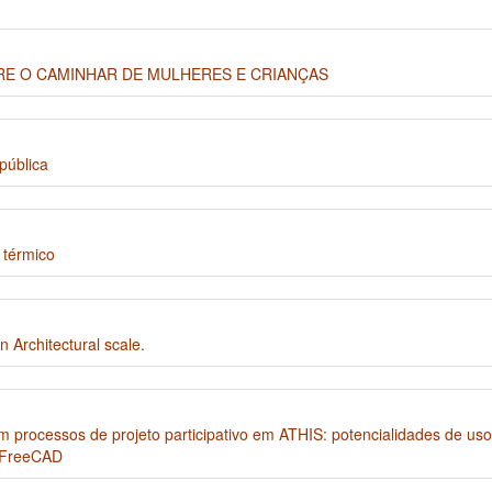
RE O CAMINHAR DE MULHERES E CRIANÇAS
pública
 térmico
n Architectural scale.
em processos de projeto participativo em ATHIS: potencialidades de 
e FreeCAD