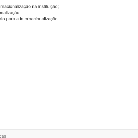
nacionalização na instituição;
onalização;
to para a internacionalização.
cas