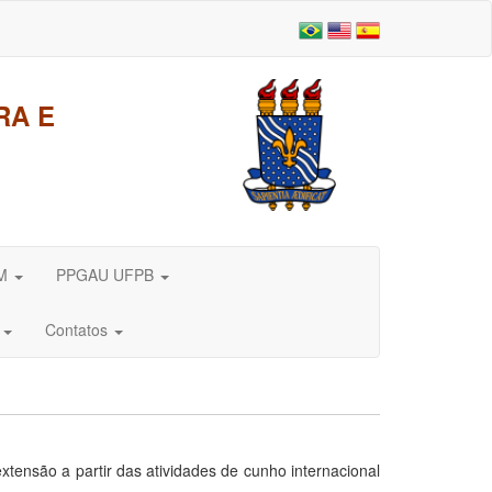
RA E
DM
PPGAU UFPB
e
Contatos
xtensão a partir das atividades de cunho internacional