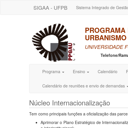
SIGAA - UFPB
Sistema Integrado de Gestã
PROGRAMA 
URBANISMO 
UNIVERSIDADE F
Telefone/Ram
Programa
Ensino
Calendário
P
Calendário de reuniões e envio de demandas
Núcleo Internacionalização
Tem como principais funções a oficialização das parce
Aprimorar o Plano Estratégico de Internacionali