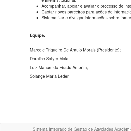
e interinstitucional;
Acompanhar, apoiar e avaliar o processo de inter
Captar novos parceiros para ações de internaci
Sistematizar e divulgar informações sobre fomen
Equipe:
Marcele Trigueiro De Araujo Morais (Presidente);
Doralice Satyro Maia;
Luiz Manuel do Eirado Amorim;
Solange Maria Leder
Sistema Integrado de Gestão de Atividades Acadêmi