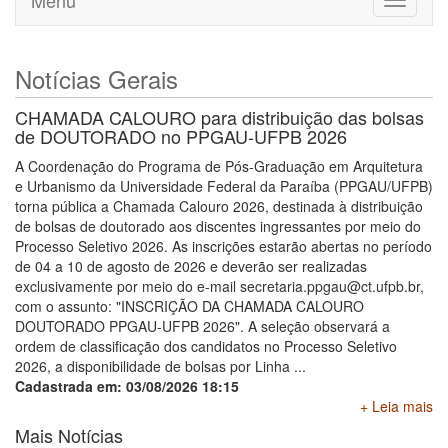
Menu
Toggle
navigati
Notícias Gerais
CHAMADA CALOURO para distribuição das bolsas
de DOUTORADO no PPGAU-UFPB 2026
A Coordenação do Programa de Pós-Graduação em Arquitetura
e Urbanismo da Universidade Federal da Paraíba (PPGAU/UFPB)
torna pública a Chamada Calouro 2026, destinada à distribuição
de bolsas de doutorado aos discentes ingressantes por meio do
Processo Seletivo 2026. As inscrições estarão abertas no período
de 04 a 10 de agosto de 2026 e deverão ser realizadas
exclusivamente por meio do e-mail secretaria.ppgau@ct.ufpb.br,
com o assunto: "INSCRIÇÃO DA CHAMADA CALOURO
DOUTORADO PPGAU-UFPB 2026". A seleção observará a
ordem de classificação dos candidatos no Processo Seletivo
2026, a disponibilidade de bolsas por Linha ...
Cadastrada em: 03/08/2026 18:15
+ Leia mais
Mais Notícias