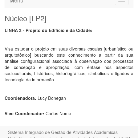
Menu
Toggle
navigati
Núcleo [LP2]
LINHA 2 - Projeto do Edifício e da Cidade:
Visa estudar o projeto em suas diversas escalas [urbanístico ou
arquitetônico] buscando este conhecimento a partir da sua
análise configuracional associada à observação dos processos
de concepção e apropriação, com ênfase nos aspectos
socioculturais, históricos, historiográficos, simbólicos e ligados à
tecnologia da informação.
Coordenadora:
Lucy Donegan
Vice-Coordenador:
Carlos Nome
Sistema Integrado de Gestão de Atividades Acadêmicas