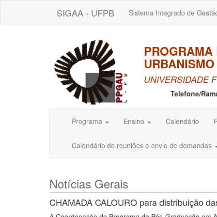
SIGAA - UFPB
Sistema Integrado de Gestã
PROGRAMA 
URBANISMO 
UNIVERSIDADE F
Telefone/Ram
Programa
Ensino
Calendário
P
Calendário de reuniões e envio de demandas
Notícias Gerais
CHAMADA CALOURO para distribuição d
A Coordenação do Programa de Pós-Graduação em Arq