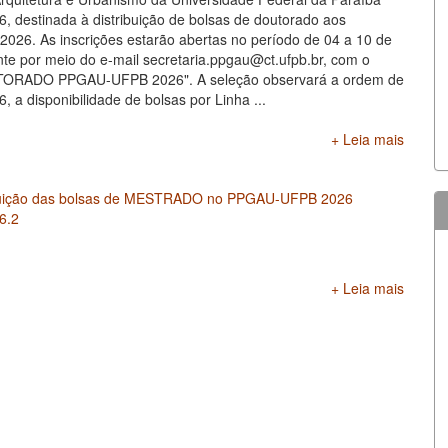
destinada à distribuição de bolsas de doutorado aos
 2026. As inscrições estarão abertas no período de 04 a 10 de
te por meio do e-mail secretaria.ppgau@ct.ufpb.br, com o
RADO PPGAU-UFPB 2026". A seleção observará a ordem de
, a disponibilidade de bolsas por Linha ...
+ Leia mais
uição das bolsas de MESTRADO no PPGAU-UFPB 2026
6.2
+ Leia mais