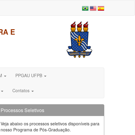
RA E
DM
PPGAU UFPB
e
Contatos
Processos Seletivos
Veja abaixo os processos seletivos disponíveis para
nosso Programa de Pós-Graduação.