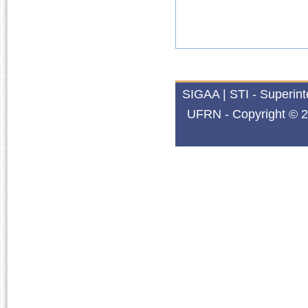
SIGAA | STI - Superin
UFRN - Copyright © 2