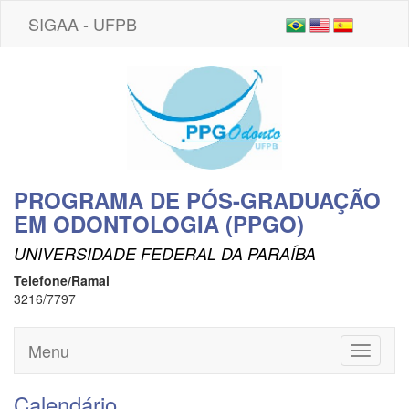
SIGAA - UFPB
PROGRAMA DE PÓS-GRADUAÇÃO
EM ODONTOLOGIA (PPGO)
UNIVERSIDADE FEDERAL DA PARAÍBA
Telefone/Ramal
3216/7797
Menu
Toggle
navigati
Calendário