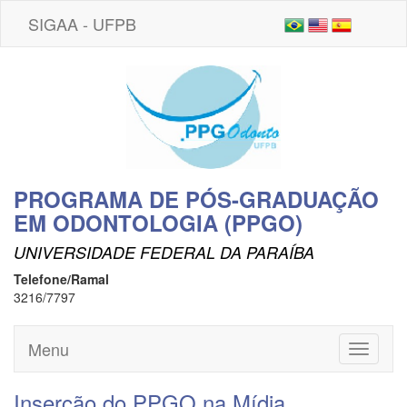
SIGAA - UFPB
PROGRAMA DE PÓS-GRADUAÇÃO
EM ODONTOLOGIA (PPGO)
UNIVERSIDADE FEDERAL DA PARAÍBA
Telefone/Ramal
3216/7797
Menu
Toggle
navigati
Inserção do PPGO na Mídia