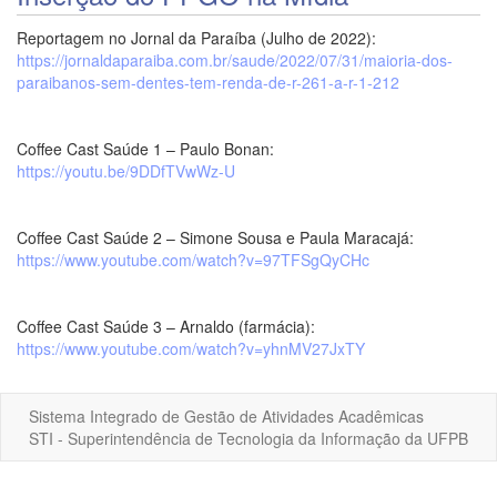
Reportagem no Jornal da Paraíba (Julho de 2022):
https://jornaldaparaiba.com.br/saude/2022/07/31/maioria-dos-
paraibanos-sem-dentes-tem-renda-de-r-261-a-r-1-212
Coffee Cast Saúde 1 – Paulo Bonan:
https://youtu.be/9DDfTVwWz-U
Coffee Cast Saúde 2 – Simone Sousa e Paula Maracajá:
https://www.youtube.com/watch?v=97TFSgQyCHc
Coffee Cast Saúde 3 – Arnaldo (farmácia):
https://www.youtube.com/watch?v=yhnMV27JxTY
Sistema Integrado de Gestão de Atividades Acadêmicas
STI - Superintendência de Tecnologia da Informação da UFPB