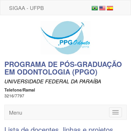
SIGAA - UFPB
PROGRAMA DE PÓS-GRADUAÇÃO
EM ODONTOLOGIA (PPGO)
UNIVERSIDADE FEDERAL DA PARAÍBA
Telefone/Ramal
3216/7797
Menu
Toggle
navigati
Lista de docentes, linhas e projetos