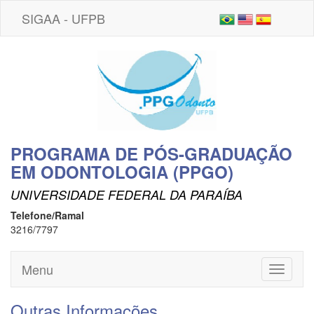
SIGAA - UFPB
PROGRAMA DE PÓS-GRADUAÇÃO
EM ODONTOLOGIA (PPGO)
UNIVERSIDADE FEDERAL DA PARAÍBA
Telefone/Ramal
3216/7797
Menu
Toggle
navigati
Outras Informações