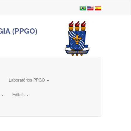
IA (PPGO)
Laboratórios PPGO
s
Editais