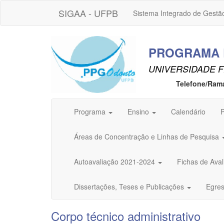
SIGAA - UFPB
Sistema Integrado de Gestã
PROGRAMA 
UNIVERSIDADE F
Telefone/Ram
Programa
Ensino
Calendário
P
Áreas de Concentração e Linhas de Pesquisa
Autoavaliação 2021-2024
Fichas de Av
Dissertações, Teses e Publicações
Egre
Corpo técnico administrativo