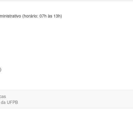
nistrativo (horário: 07h às 13h)
)
cas
o da UFPB