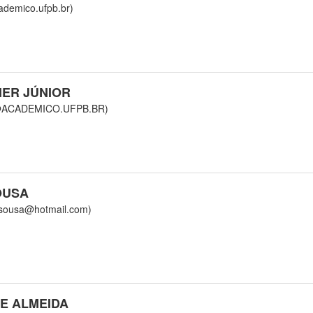
emico.ufpb.br)
ER JÚNIOR
ACADEMICO.UFPB.BR)
OUSA
ousa@hotmail.com)
E ALMEIDA