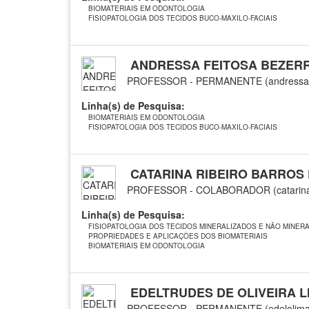
BIOMATERIAIS EM ODONTOLOGIA
FISIOPATOLOGIA DOS TECIDOS BUCO-MAXILO-FACIAIS
ANDRESSA FEITOSA BEZERR
PROFESSOR - PERMANENTE (andressafei
Linha(s) de Pesquisa:
BIOMATERIAIS EM ODONTOLOGIA
FISIOPATOLOGIA DOS TECIDOS BUCO-MAXILO-FACIAIS
CATARINA RIBEIRO BARROS
PROFESSOR - COLABORADOR (catarina
Linha(s) de Pesquisa:
FISIOPATOLOGIA DOS TECIDOS MINERALIZADOS E NÃO MINER
PROPRIEDADES E APLICAÇÕES DOS BIOMATERIAIS
BIOMATERIAIS EM ODONTOLOGIA
EDELTRUDES DE OLIVEIRA L
PROFESSOR - PERMANENTE (edelolima