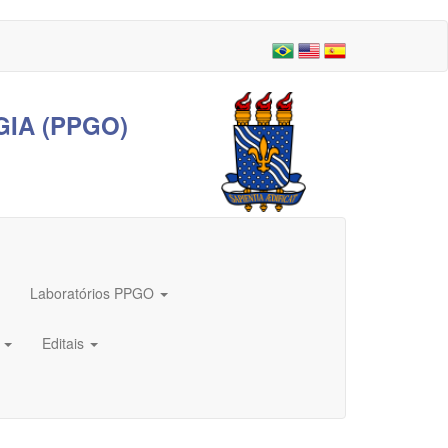
IA (PPGO)
Laboratórios PPGO
s
Editais