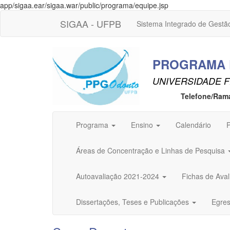
app/sigaa.ear/sigaa.war/public/programa/equipe.jsp
SIGAA - UFPB
Sistema Integrado de Gestã
PROGRAMA 
UNIVERSIDADE F
Telefone/Ram
Programa
Ensino
Calendário
P
Áreas de Concentração e Linhas de Pesquisa
Autoavaliação 2021-2024
Fichas de Av
Dissertações, Teses e Publicações
Egre