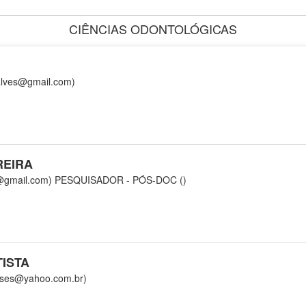
CIÊNCIAS ODONTOLÓGICAS
lves@gmail.com)
REIRA
@gmail.com)
PESQUISADOR - PÓS-DOC ()
ISTA
ses@yahoo.com.br)