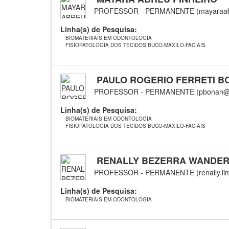
PROFESSOR - PERMANENTE (mayaraabr
Linha(s) de Pesquisa:
BIOMATERIAIS EM ODONTOLOGIA
FISIOPATOLOGIA DOS TECIDOS BUCO-MAXILO-FACIAIS
PAULO ROGERIO FERRETI B
PROFESSOR - PERMANENTE (pbonan@
Linha(s) de Pesquisa:
BIOMATERIAIS EM ODONTOLOGIA
FISIOPATOLOGIA DOS TECIDOS BUCO-MAXILO-FACIAIS
RENALLY BEZERRA WANDERL
PROFESSOR - PERMANENTE (renally.lim
Linha(s) de Pesquisa:
BIOMATERIAIS EM ODONTOLOGIA