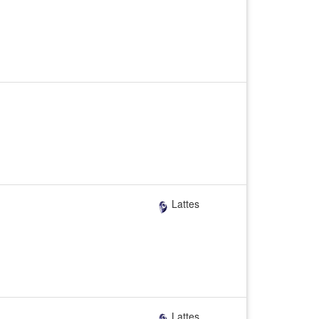
Lattes
Lattes