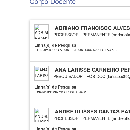
Corpo Docente
ADRIANO FRANCISCO ALVES
PROFESSOR - PERMANENTE (adrianofa
Linha(s) de Pesquisa:
FISIOPATOLOGIA DOS TECIDOS BUCO-MAXILO-FACIAIS
ANA LARISSE CARNEIRO PE
PESQUISADOR - PÓS-DOC (larisse.c89
Linha(s) de Pesquisa:
BIOMATERIAIS EM ODONTOLOGIA
ANDRE ULISSES DANTAS BAT
PROFESSOR - PERMANENTE (andreulis
Linha(s) de Pesquisa: