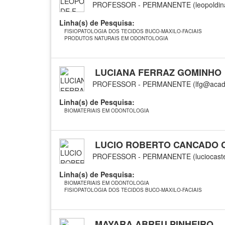
PROFESSOR - PERMANENTE (leopoldina
Linha(s) de Pesquisa:
FISIOPATOLOGIA DOS TECIDOS BUCO-MAXILO-FACIAIS
PRODUTOS NATURAIS EM ODONTOLOGIA
LUCIANA FERRAZ GOMINHO
PROFESSOR - PERMANENTE (lfg@academ
Linha(s) de Pesquisa:
BIOMATERIAIS EM ODONTOLOGIA
LUCIO ROBERTO CANCADO 
PROFESSOR - PERMANENTE (luciocaste
Linha(s) de Pesquisa:
BIOMATERIAIS EM ODONTOLOGIA
FISIOPATOLOGIA DOS TECIDOS BUCO-MAXILO-FACIAIS
MAYARA ABREU PINHEIRO