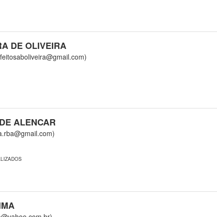
A DE OLIVEIRA
tosaboliveira@gmail.com)
 DE ALENCAR
.rba@gmail.com)
ALIZADOS
IMA
@yahoo.com.br)