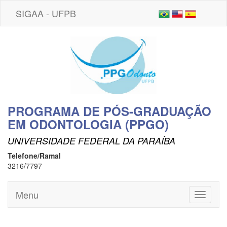
SIGAA - UFPB
PROGRAMA DE PÓS-GRADUAÇÃO
EM ODONTOLOGIA (PPGO)
UNIVERSIDADE FEDERAL DA PARAÍBA
Telefone/Ramal
3216/7797
Menu
Toggle
navigati