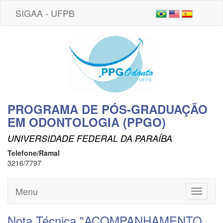
SIGAA - UFPB
PROGRAMA DE PÓS-GRADUAÇÃO
EM ODONTOLOGIA (PPGO)
UNIVERSIDADE FEDERAL DA PARAÍBA
Telefone/Ramal
3216/7797
Menu
Toggle
navigati
Nota Técnica "ACOMPANHAMENTO