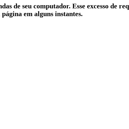
indas de seu computador. Esse excesso de re
a página em alguns instantes.