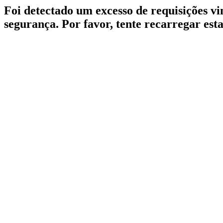
Foi detectado um excesso de requisições v
segurança. Por favor, tente recarregar est