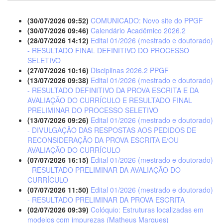
(30/07/2026 09:52)
COMUNICADO: Novo site do PPGF
(30/07/2026 09:46)
Calendário Acadêmico 2026.2
(28/07/2026 14:12)
Edital 01/2026 (mestrado e doutorado)
- RESULTADO FINAL DEFINITIVO DO PROCESSO
SELETIVO
(27/07/2026 10:16)
Disciplinas 2026.2 PPGF
(13/07/2026 09:38)
Edital 01/2026 (mestrado e doutorado)
- RESULTADO DEFINITIVO DA PROVA ESCRITA E DA
AVALIAÇÃO DO CURRÍCULO E RESULTADO FINAL
PRELIMINAR DO PROCESSO SELETIVO
(13/07/2026 09:26)
Edital 01/2026 (mestrado e doutorado)
- DIVULGAÇÃO DAS RESPOSTAS AOS PEDIDOS DE
RECONSIDERAÇÃO DA PROVA ESCRITA E/OU
AVALIAÇÃO DO CURRÍCULO
(07/07/2026 16:15)
Edital 01/2026 (mestrado e doutorado)
- RESULTADO PRELIMINAR DA AVALIAÇÃO DO
CURRÍCULO
(07/07/2026 11:50)
Edital 01/2026 (mestrado e doutorado)
- RESULTADO PRELIMINAR DA PROVA ESCRITA
(02/07/2026 09:39)
Colóquio: Estruturas localizadas em
modelos com impurezas (Matheus Marques)