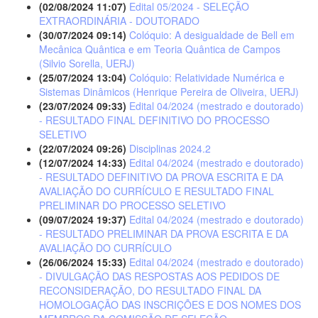
(02/08/2024 11:07)
Edital 05/2024 - SELEÇÃO
EXTRAORDINÁRIA - DOUTORADO
(30/07/2024 09:14)
Colóquio: A desigualdade de Bell em
Mecânica Quântica e em Teoria Quântica de Campos
(Silvio Sorella, UERJ)
(25/07/2024 13:04)
Colóquio: Relatividade Numérica e
Sistemas Dinâmicos (Henrique Pereira de Oliveira, UERJ)
(23/07/2024 09:33)
Edital 04/2024 (mestrado e doutorado)
- RESULTADO FINAL DEFINITIVO DO PROCESSO
SELETIVO
(22/07/2024 09:26)
Disciplinas 2024.2
(12/07/2024 14:33)
Edital 04/2024 (mestrado e doutorado)
- RESULTADO DEFINITIVO DA PROVA ESCRITA E DA
AVALIAÇÃO DO CURRÍCULO E RESULTADO FINAL
PRELIMINAR DO PROCESSO SELETIVO
(09/07/2024 19:37)
Edital 04/2024 (mestrado e doutorado)
- RESULTADO PRELIMINAR DA PROVA ESCRITA E DA
AVALIAÇÃO DO CURRÍCULO
(26/06/2024 15:33)
Edital 04/2024 (mestrado e doutorado)
- DIVULGAÇÃO DAS RESPOSTAS AOS PEDIDOS DE
RECONSIDERAÇÃO, DO RESULTADO FINAL DA
HOMOLOGAÇÃO DAS INSCRIÇÕES E DOS NOMES DOS