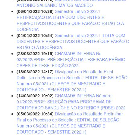
ANTONIO SALDANIO MATOS MACEDO
(06/04/2022 10:38)
Semestre Letivo 2022.1:
RETIFICAÇÃO DA LISTA COM DISCENTES E
RESPECTIVOS DOCENTES QUE FARÃO O ESTÁGIO À
DOCÊNCIA
(04/04/2022 10:54)
Semestre Letivo 2022.1: LISTA COM
DISCENTES E RESPECTIVOS DOCENTES QUE FARÃO O
ESTÁGIO À DOCÊNCIA
(28/03/2022 19:15)
CHAMADA INTERNA No
02/2022/PPGF: PRÉ-SELEÇÃO DA TESE PARA PRÊMIO
CAPES DE TESE  EDIÇÃO 2022
(18/03/2022 14:17)
Divulgação do Resultado Final
Definitivo do Processo de Seleção : EDITAL DE SELEÇÃO
Número 05/2021 (CURSOS DE MESTRADO E
DOUTORADO - SEMESTRE 2022.1)
(14/03/2022 19:02)
CHAMADA INTERNA Número
01/2022/PPGF: SELEÇÃO PARA PROGRAMA DE
DOUTORADO SANDUÍCHE NO EXTERIOR (PDSE) 2022
(05/03/2022 10:34)
Divulgação do Resultado Preliminar
Final do Processo de Seleção : EDITAL DE SELEÇÃO
Número 05/2021 (CURSOS DE MESTRADO E
DOUTORADO - SEMESTRE 2022.1)