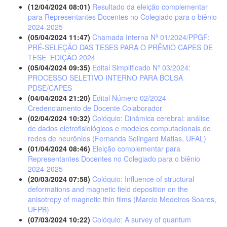
(12/04/2024 08:01)
Resultado da eleição complementar
para Representantes Docentes no Colegiado para o biênio
2024-2025
(05/04/2024 11:47)
Chamada Interna Nº 01/2024/PPGF:
PRÉ-SELEÇÃO DAS TESES PARA O PRÊMIO CAPES DE
TESE  EDIÇÃO 2024
(05/04/2024 09:35)
Edital Simplificado Nº 03/2024:
PROCESSO SELETIVO INTERNO PARA BOLSA
PDSE/CAPES
(04/04/2024 21:20)
Edital Número 02/2024 -
Credenciamento de Docente Colaborador
(02/04/2024 10:32)
Colóquio: Dinâmica cerebral: análise
de dados eletrofisiológicos e modelos computacionais de
redes de neurônios (Fernanda Selingard Matias, UFAL)
(01/04/2024 08:46)
Eleição complementar para
Representantes Docentes no Colegiado para o biênio
2024-2025
(20/03/2024 07:58)
Colóquio: Influence of structural
deformations and magnetic field deposition on the
anisotropy of magnetic thin films (Marcio Medeiros Soares,
UFPB)
(07/03/2024 10:22)
Colóquio: A survey of quantum