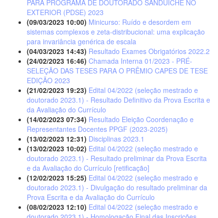
PARA PROGRAMA DE DOUTORADO SANDUÍCHE NO
EXTERIOR (PDSE) 2023
(09/03/2023 10:00)
Minicurso: Ruído e desordem em
sistemas complexos e zeta-distribucional: uma explicação
para invariância genérica de escala
(04/03/2023 14:43)
Resultado Exames Obrigatórios 2022.2
(24/02/2023 16:46)
Chamada Interna 01/2023 - PRÉ-
SELEÇÃO DAS TESES PARA O PRÊMIO CAPES DE TESE 
EDIÇÃO 2023
(21/02/2023 19:23)
Edital 04/2022 (seleção mestrado e
doutorado 2023.1) - Resultado Definitivo da Prova Escrita e
da Avaliação do Currículo
(14/02/2023 07:34)
Resultado Eleição Coordenação e
Representantes Docentes PPGF (2023-2025)
(13/02/2023 12:31)
Disciplinas 2023.1
(13/02/2023 10:02)
Edital 04/2022 (seleção mestrado e
doutorado 2023.1) - Resultado preliminar da Prova Escrita
e da Avaliação do Currículo [retificação]
(12/02/2023 15:25)
Edital 04/2022 (seleção mestrado e
doutorado 2023.1) - Divulgação do resultado preliminar da
Prova Escrita e da Avaliação do Currículo
(08/02/2023 12:10)
Edital 04/2022 (seleção mestrado e
doutorado 2023.1) - Homologação Final das Inscrições