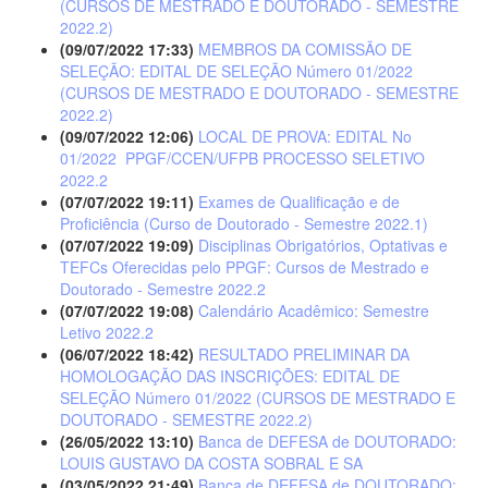
(CURSOS DE MESTRADO E DOUTORADO - SEMESTRE
2022.2)
(09/07/2022 17:33)
MEMBROS DA COMISSÃO DE
SELEÇÃO: EDITAL DE SELEÇÃO Número 01/2022
(CURSOS DE MESTRADO E DOUTORADO - SEMESTRE
2022.2)
(09/07/2022 12:06)
LOCAL DE PROVA: EDITAL No
01/2022  PPGF/CCEN/UFPB PROCESSO SELETIVO
2022.2
(07/07/2022 19:11)
Exames de Qualificação e de
Proficiência (Curso de Doutorado - Semestre 2022.1)
(07/07/2022 19:09)
Disciplinas Obrigatórios, Optativas e
TEFCs Oferecidas pelo PPGF: Cursos de Mestrado e
Doutorado - Semestre 2022.2
(07/07/2022 19:08)
Calendário Acadêmico: Semestre
Letivo 2022.2
(06/07/2022 18:42)
RESULTADO PRELIMINAR DA
HOMOLOGAÇÃO DAS INSCRIÇÕES: EDITAL DE
SELEÇÃO Número 01/2022 (CURSOS DE MESTRADO E
DOUTORADO - SEMESTRE 2022.2)
(26/05/2022 13:10)
Banca de DEFESA de DOUTORADO:
LOUIS GUSTAVO DA COSTA SOBRAL E SA
(03/05/2022 21:49)
Banca de DEFESA de DOUTORADO: