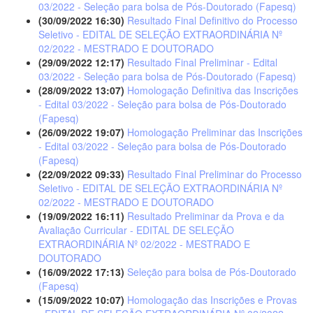
03/2022 - Seleção para bolsa de Pós-Doutorado (Fapesq)
(30/09/2022 16:30)
Resultado Final Definitivo do Processo
Seletivo - EDITAL DE SELEÇÃO EXTRAORDINÁRIA Nº
02/2022 - MESTRADO E DOUTORADO
(29/09/2022 12:17)
Resultado Final Preliminar - Edital
03/2022 - Seleção para bolsa de Pós-Doutorado (Fapesq)
(28/09/2022 13:07)
Homologação Definitiva das Inscrições
- Edital 03/2022 - Seleção para bolsa de Pós-Doutorado
(Fapesq)
(26/09/2022 19:07)
Homologação Preliminar das Inscrições
- Edital 03/2022 - Seleção para bolsa de Pós-Doutorado
(Fapesq)
(22/09/2022 09:33)
Resultado Final Preliminar do Processo
Seletivo - EDITAL DE SELEÇÃO EXTRAORDINÁRIA Nº
02/2022 - MESTRADO E DOUTORADO
(19/09/2022 16:11)
Resultado Preliminar da Prova e da
Avaliação Curricular - EDITAL DE SELEÇÃO
EXTRAORDINÁRIA Nº 02/2022 - MESTRADO E
DOUTORADO
(16/09/2022 17:13)
Seleção para bolsa de Pós-Doutorado
(Fapesq)
(15/09/2022 10:07)
Homologação das Inscrições e Provas