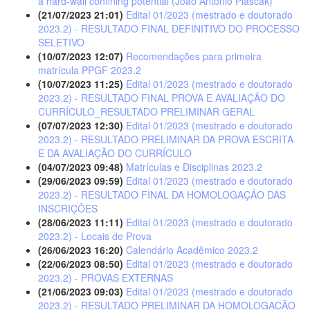
a hard-wall confining potential (João Antônio Plascak)
(21/07/2023 21:01)
Edital 01/2023 (mestrado e doutorado
2023.2) - RESULTADO FINAL DEFINITIVO DO PROCESSO
SELETIVO
(10/07/2023 12:07)
Recomendações para primeira
matrícula PPGF 2023.2
(10/07/2023 11:25)
Edital 01/2023 (mestrado e doutorado
2023.2) - RESULTADO FINAL PROVA E AVALIAÇÃO DO
CURRÍCULO_RESULTADO PRELIMINAR GERAL
(07/07/2023 12:30)
Edital 01/2023 (mestrado e doutorado
2023.2) - RESULTADO PRELIMINAR DA PROVA ESCRITA
E DA AVALIAÇÃO DO CURRÍCULO
(04/07/2023 09:48)
Matrículas e Disciplinas 2023.2
(29/06/2023 09:59)
Edital 01/2023 (mestrado e doutorado
2023.2) - RESULTADO FINAL DA HOMOLOGAÇÃO DAS
INSCRIÇÕES
(28/06/2023 11:11)
Edital 01/2023 (mestrado e doutorado
2023.2) - Locais de Prova
(26/06/2023 16:20)
Calendário Acadêmico 2023.2
(22/06/2023 08:50)
Edital 01/2023 (mestrado e doutorado
2023.2) - PROVAS EXTERNAS
(21/06/2023 09:03)
Edital 01/2023 (mestrado e doutorado
2023.2) - RESULTADO PRELIMINAR DA HOMOLOGAÇÃO