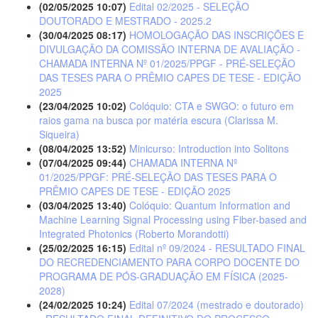
(02/05/2025 10:07)
Edital 02/2025 - SELEÇÃO
DOUTORADO E MESTRADO - 2025.2
(30/04/2025 08:17)
HOMOLOGAÇÃO DAS INSCRIÇÕES E
DIVULGAÇÃO DA COMISSÃO INTERNA DE AVALIAÇÃO -
CHAMADA INTERNA Nº 01/2025/PPGF - PRÉ-SELEÇÃO
DAS TESES PARA O PRÊMIO CAPES DE TESE - EDIÇÃO
2025
(23/04/2025 10:02)
Colóquio: CTA e SWGO: o futuro em
raios gama na busca por matéria escura (Clarissa M.
Siqueira)
(08/04/2025 13:52)
Minicurso: Introduction into Solitons
(07/04/2025 09:44)
CHAMADA INTERNA Nº
01/2025/PPGF: PRÉ-SELEÇÃO DAS TESES PARA O
PRÊMIO CAPES DE TESE - EDIÇÃO 2025
(03/04/2025 13:40)
Colóquio: Quantum Information and
Machine Learning Signal Processing using Fiber-based and
Integrated Photonics (Roberto Morandotti)
(25/02/2025 16:15)
Edital nº 09/2024 - RESULTADO FINAL
DO RECREDENCIAMENTO PARA CORPO DOCENTE DO
PROGRAMA DE PÓS-GRADUAÇÃO EM FÍSICA (2025-
2028)
(24/02/2025 10:24)
Edital 07/2024 (mestrado e doutorado)