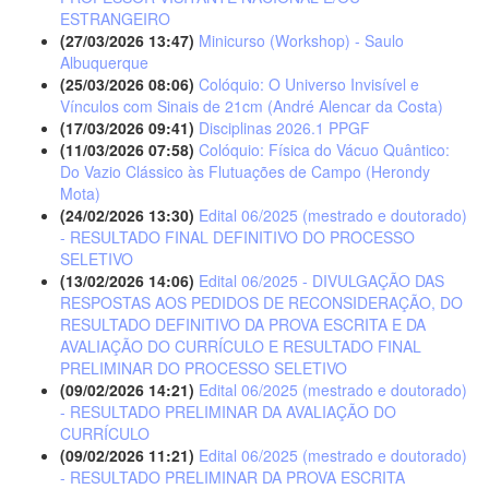
ESTRANGEIRO
(27/03/2026 13:47)
Minicurso (Workshop) - Saulo
Albuquerque
(25/03/2026 08:06)
Colóquio: O Universo Invisível e
Vínculos com Sinais de 21cm (André Alencar da Costa)
(17/03/2026 09:41)
Disciplinas 2026.1 PPGF
(11/03/2026 07:58)
Colóquio: Física do Vácuo Quântico:
Do Vazio Clássico às Flutuações de Campo (Herondy
Mota)
(24/02/2026 13:30)
Edital 06/2025 (mestrado e doutorado)
- RESULTADO FINAL DEFINITIVO DO PROCESSO
SELETIVO
(13/02/2026 14:06)
Edital 06/2025 - DIVULGAÇÃO DAS
RESPOSTAS AOS PEDIDOS DE RECONSIDERAÇÃO, DO
RESULTADO DEFINITIVO DA PROVA ESCRITA E DA
AVALIAÇÃO DO CURRÍCULO E RESULTADO FINAL
PRELIMINAR DO PROCESSO SELETIVO
(09/02/2026 14:21)
Edital 06/2025 (mestrado e doutorado)
- RESULTADO PRELIMINAR DA AVALIAÇÃO DO
CURRÍCULO
(09/02/2026 11:21)
Edital 06/2025 (mestrado e doutorado)
- RESULTADO PRELIMINAR DA PROVA ESCRITA