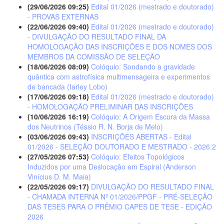
(29/06/2026 09:25)
Edital 01/2026 (mestrado e doutorado)
- PROVAS EXTERNAS
(22/06/2026 09:40)
Edital 01/2026 (mestrado e doutorado)
- DIVULGAÇÃO DO RESULTADO FINAL DA
HOMOLOGAÇÃO DAS INSCRIÇÕES E DOS NOMES DOS
MEMBROS DA COMISSÃO DE SELEÇÃO
(18/06/2026 08:09)
Colóquio: Sondando a gravidade
quântica com astrofísica multimensageira e experimentos
de bancada (Iarley Lobo)
(17/06/2026 09:18)
Edital 01/2026 (mestrado e doutorado)
- HOMOLOGAÇÃO PRELIMINAR DAS INSCRIÇÕES
(10/06/2026 16:19)
Colóquio: A Origem Escura da Massa
dos Neutrinos (Téssio R. N. Borja de Melo)
(03/06/2026 09:43)
INSCRIÇÕES ABERTAS - Edital
01/2026 - SELEÇÃO DOUTORADO E MESTRADO - 2026.2
(27/05/2026 07:53)
Colóquio: Efeitos Topológicos
Induzidos por uma Deslocação em Espiral (Anderson
Vinícius D. M. Maia)
(22/05/2026 09:17)
DIVULGAÇÃO DO RESULTADO FINAL
- CHAMADA INTERNA Nº 01/2026/PPGF - PRÉ-SELEÇÃO
DAS TESES PARA O PRÊMIO CAPES DE TESE - EDIÇÃO
2026