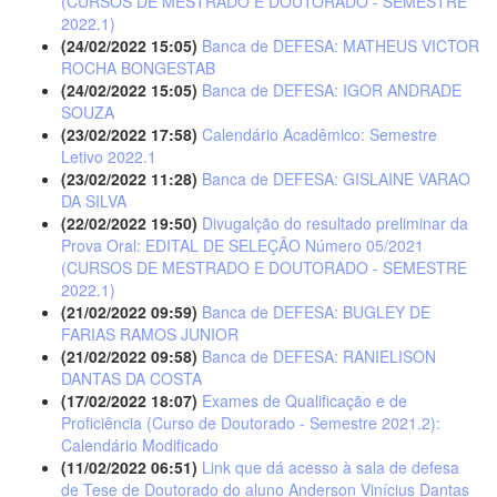
(CURSOS DE MESTRADO E DOUTORADO - SEMESTRE
2022.1)
(24/02/2022 15:05)
Banca de DEFESA: MATHEUS VICTOR
ROCHA BONGESTAB
(24/02/2022 15:05)
Banca de DEFESA: IGOR ANDRADE
SOUZA
(23/02/2022 17:58)
Calendário Acadêmico: Semestre
Letivo 2022.1
(23/02/2022 11:28)
Banca de DEFESA: GISLAINE VARAO
DA SILVA
(22/02/2022 19:50)
Divugalção do resultado preliminar da
Prova Oral: EDITAL DE SELEÇÃO Número 05/2021
(CURSOS DE MESTRADO E DOUTORADO - SEMESTRE
2022.1)
(21/02/2022 09:59)
Banca de DEFESA: BUGLEY DE
FARIAS RAMOS JUNIOR
(21/02/2022 09:58)
Banca de DEFESA: RANIELISON
DANTAS DA COSTA
(17/02/2022 18:07)
Exames de Qualificação e de
Proficiência (Curso de Doutorado - Semestre 2021.2):
Calendário Modificado
(11/02/2022 06:51)
Link que dá acesso à sala de defesa
de Tese de Doutorado do aluno Anderson Vinícius Dantas