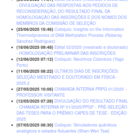
- DIVULGAÇÃO DAS RESPOSTAS AOS PEDIDOS DE
RECONSIDERAÇÃO, DO RESULTADO FINAL DA
HOMOLOGAÇÃO DAS INSCRIÇÕES E DOS NOMES DOS
MEMBROS DA COMISSÃO DE SELEÇÃO
(25/06/2025 10:46)
Colóquio: Insights on the Information
Thermodynamics of DNA Methylation Process (Robersy
Sánchez Rodríguez)
(18/06/2025 09:48)
Edital 02/2025 (mestrado e doutorado)
- HOMOLOGAÇÃO PRELIMINAR DAS INSCRIÇÕES
(12/06/2025 07:12)
Colóquio: Neutrinos Cósmicos (Yago
Porto)
(11/06/2025 08:22)
ÚLTIMOS DIAS DE INSCRIÇÕES:
SELEÇÃO MESTRADO E DOUTORADO EM FÍSICA -
2025.2
(27/05/2025 10:06)
CHAMADA INTERNA PRPG 01/2025 -
PROFESSOR VISITANTE
(12/05/2025 07:28)
DIVULGAÇÃO DO RESULTADO FINAL
- CHAMADA INTERNA Nº 01/2025/PPGF - PRÉ-SELEÇÃO
DAS TESES PARA O PRÊMIO CAPES DE TESE - EDIÇÃO
2025
(07/05/2025 08:30)
Colóquio: Simuladores quânticos
analógicos e estados flutuantes (Shan-Wen Tsai)