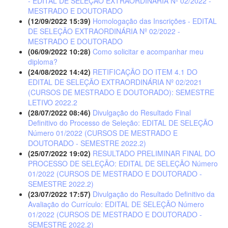
- EDITAL DE SELEÇÃO EXTRAORDINÁRIA Nº 02/2022 -
MESTRADO E DOUTORADO
(12/09/2022 15:39)
Homologação das Inscrições - EDITAL
DE SELEÇÃO EXTRAORDINÁRIA Nº 02/2022 -
MESTRADO E DOUTORADO
(06/09/2022 10:28)
Como solicitar e acompanhar meu
diploma?
(24/08/2022 14:42)
RETIFICAÇÃO DO ITEM 4.1 DO
EDITAL DE SELEÇÃO EXTRAORDINÁRIA Nº 02/2021
(CURSOS DE MESTRADO E DOUTORADO): SEMESTRE
LETIVO 2022.2
(28/07/2022 08:46)
Divulgação do Resultado Final
Definitivo do Processo de Seleção: EDITAL DE SELEÇÃO
Número 01/2022 (CURSOS DE MESTRADO E
DOUTORADO - SEMESTRE 2022.2)
(25/07/2022 19:02)
RESULTADO PRELIMINAR FINAL DO
PROCESSO DE SELEÇÃO: EDITAL DE SELEÇÃO Número
01/2022 (CURSOS DE MESTRADO E DOUTORADO -
SEMESTRE 2022.2)
(23/07/2022 17:57)
Divulgação do Resultado Definitivo da
Avaliação do Currículo: EDITAL DE SELEÇÃO Número
01/2022 (CURSOS DE MESTRADO E DOUTORADO -
SEMESTRE 2022.2)