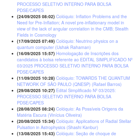
PROCESSO SELETIVO INTERNO PARA BOLSA
PDSE/CAPES
(24/09/2025 08:02)
Colóquio: Inflation Problems and the
Need for Pre-Inflation; A novel pre-inflationary model in
view of the lack of angular correlation in the CMB; Stealth
Fields in Cosmology
(17/09/2025 07:49)
Colóquio: Neutrino physics on a
quantum computer (Ushak Rahaman)
(16/09/2025 15:57)
Homologação de Inscrições dos
candidatos à bolsa referente ao EDITAL SIMPLIFICADO Nº
03/2025 PROCESSO SELETIVO INTERNO PARA BOLSA
PDSE/CAPES
(11/09/2025 10:28)
Colóquio: TOWARDS THE QUANTUM
NETWORK OF SÃO PAULO (QNESP) (Rafael Barros)
(29/08/2025 10:27)
Edital Simplificado Nº 03/2025:
PROCESSO SELETIVO INTERNO PARA BOLSA
PDSE/CAPES
(28/08/2025 08:24)
Colóquio: As Possíveis Origens da
Matéria Escura (Vinícius Oliveira)
(20/08/2025 15:34)
Colóquio: Applications of Radial Stellar
Pulsation in Astrophysics (Shashi Kanbur)
(13/08/2025 15:43)
Colóquio: Seção de choque de