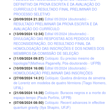
DEFINITIVO DA PROVA ESCRITA E DA AVALIAÇÃO DO
CURRÍCULO E RESULTADO FINAL PRELIMINAR DO
PROCESSO SELETIVO
(20/09/2024 21:28)
Edital 05/2024 (doutorado) -
RESULTADO PRELIMINAR DA PROVA ESCRITA E DA
AVALIAÇÃO DO CURRÍCULO
(13/09/2024 12:34)
Edital 05/2024 (doutorado) -
DIVULGAÇÃO DAS RESPOSTAS AOS PEDIDOS DE
RECONSIDERAÇÃO, DO RESULTADO FINAL DA
HOMOLOGAÇÃO DAS INSCRIÇÕES E DOS NOMES DOS
MEMBROS DA COMISSÃO DE SELEÇÃO
(11/09/2024 09:57)
Colóquio: Eu preciso mesmo de
topologia?(Matheus Paganelly, Pós-doutorando - UFPB)
(10/09/2024 16:09)
Edital 05/2024 (doutorado) -
HOMOLOGAÇÃO PRELIMINAR DAS INSCRIÇÕES
(27/08/2024 14:31)
Colóquio: Quebra dinâmica de simetria
de Lorentz em modelos de quatro férmions (Tiago Homero,
UFAL)
(21/08/2024 14:39)
Colóquio: Buracos negros e a morte do
espaço-tempo (Paulo Porfírio, UFPB)
(07/08/2024 08:50)
Colóquio: Recent advances in effective
quantum gravity (Ilya Shapiro, UFJF)